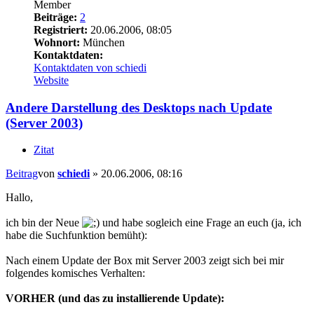
Member
Beiträge:
2
Registriert:
20.06.2006, 08:05
Wohnort:
München
Kontaktdaten:
Kontaktdaten von schiedi
Website
Andere Darstellung des Desktops nach Update
(Server 2003)
Zitat
Beitrag
von
schiedi
»
20.06.2006, 08:16
Hallo,
ich bin der Neue
und habe sogleich eine Frage an euch (ja, ich
habe die Suchfunktion bemüht):
Nach einem Update der Box mit Server 2003 zeigt sich bei mir
folgendes komisches Verhalten:
VORHER (und das zu installierende Update):