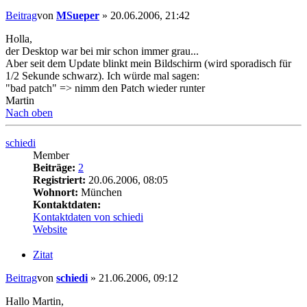
Beitrag
von
MSueper
»
20.06.2006, 21:42
Holla,
der Desktop war bei mir schon immer grau...
Aber seit dem Update blinkt mein Bildschirm (wird sporadisch für
1/2 Sekunde schwarz). Ich würde mal sagen:
"bad patch" => nimm den Patch wieder runter
Martin
Nach oben
schiedi
Member
Beiträge:
2
Registriert:
20.06.2006, 08:05
Wohnort:
München
Kontaktdaten:
Kontaktdaten von schiedi
Website
Zitat
Beitrag
von
schiedi
»
21.06.2006, 09:12
Hallo Martin,