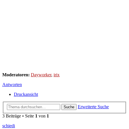
Moderatoren:
Dayworker
,
irix
Antworten
Druckansicht
Erweiterte Suche
Suche
3 Beiträge • Seite
1
von
1
schiedi