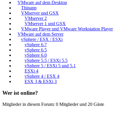
VMware auf dem Desktop
Thinapp
VMserver und GSX
VMserver 2
VMserver 1 und GSX
VMware Player und VMware Workstation Player
VMware auf dem Server
vSphere / ESX / ESXi
vSphere 6.7
vSphere 6.5
vSphere 6.0
vSphere 5.5 / ESXi 5.5
vSphere 5 / ESXi 5 und 5.1
ESXi 4
vSphere 4 / ESX 4
ESX 3 & ESXi 3
Wer ist online?
Mitglieder in diesem Forum: 0 Mitglieder und 20 Gäste