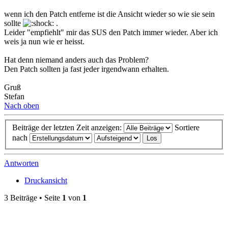
wenn ich den Patch entferne ist die Ansicht wieder so wie sie sein
sollte
.
Leider "empfiehlt" mir das SUS den Patch immer wieder. Aber ich
weis ja nun wie er heisst.
Hat denn niemand anders auch das Problem?
Den Patch sollten ja fast jeder irgendwann erhalten.
Gruß
Stefan
Nach oben
Beiträge der letzten Zeit anzeigen:
Sortiere
nach
Antworten
Druckansicht
3 Beiträge • Seite
1
von
1