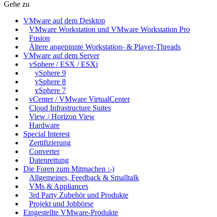
Gehe zu
VMware auf dem Desktop
VMware Workstation und VMware Workstation Pro
Fusion
Ältere angepinnte Workstation- & Player-Threads
VMware auf dem Server
vSphere / ESX / ESXi
vSphere 9
vSphere 8
vSphere 7
vCenter / VMware VirtualCenter
Cloud Infrastructure Suites
View / Horizon View
Hardware
Special Interest
Zertifizierung
Converter
Datenrettung
Die Foren zum Mitmachen :-)
Allgemeines, Feedback & Smalltalk
VMs & Appliances
3rd Party Zubehör und Produkte
Projekt und Jobbörse
Eingestellte VMware-Produkte