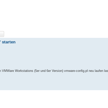
 starten
VMWare Workstations (5er und 6er Version) vmware-config.pl neu laufen la