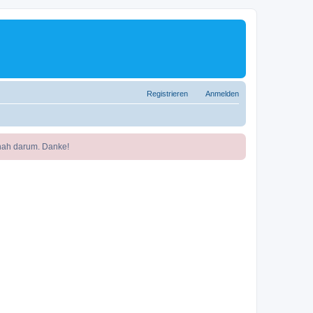
Registrieren
Anmelden
nah darum. Danke!