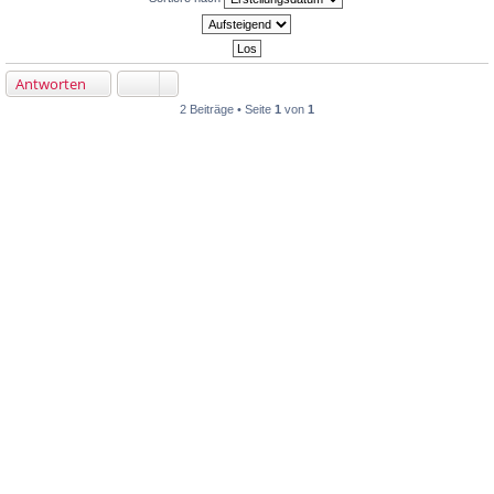
Antworten
2 Beiträge • Seite
1
von
1