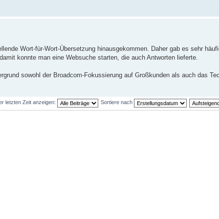
tellende Wort-für-Wort-Übersetzung hinausgekommen. Daher gab es sehr häuf
damit konnte man eine Websuche starten, die auch Antworten lieferte.
rgrund sowohl der Broadcom-Fokussierung auf Großkunden als auch das Tec
er letzten Zeit anzeigen:
Sortiere nach