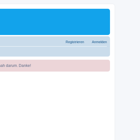
Registrieren
Anmelden
nah darum. Danke!