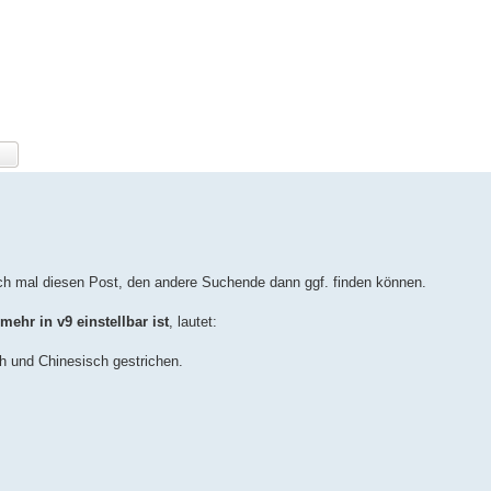
ich mal diesen Post, den andere Suchende dann ggf. finden können.
ehr in v9 einstellbar ist
, lautet:
ch und Chinesisch gestrichen.