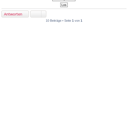
Antworten
10 Beiträge • Seite
1
von
1