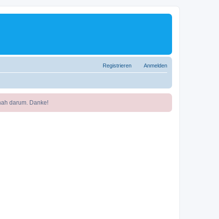
Registrieren
Anmelden
nah darum. Danke!