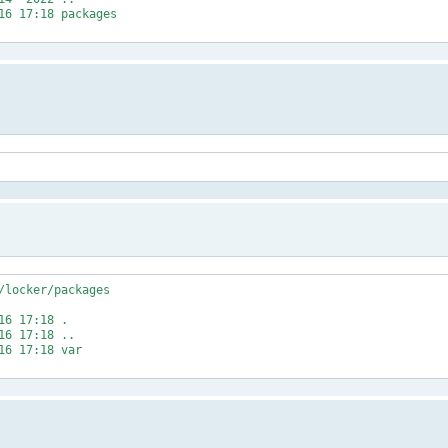
7:18 packages
/locker/packages
 17:18 .
17:18 ..
17:18 var