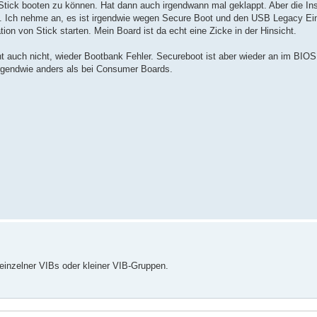
tick booten zu können. Hat dann auch irgendwann mal geklappt. Aber die Inst
 Ich nehme an, es ist irgendwie wegen Secure Boot und den USB Legacy Ein
tion von Stick starten. Mein Board ist da echt eine Zicke in der Hinsicht.
t auch nicht, wieder Bootbank Fehler. Secureboot ist aber wieder an im BIOS
irgendwie anders als bei Consumer Boards.
e einzelner VIBs oder kleiner VIB-Gruppen.