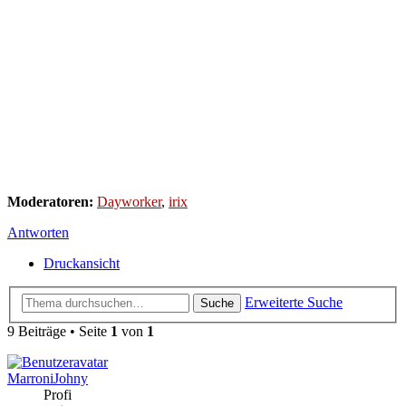
Moderatoren:
Dayworker
,
irix
Antworten
Druckansicht
Erweiterte Suche
Suche
9 Beiträge • Seite
1
von
1
MarroniJohny
Profi