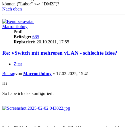
können ("Labor" <-> "DMZ")?
Nach oben
MarroniJohny
Profi
Beiträge:
685
Registriert:
20.10.2011, 17:55
Re: vSwitch mit mehreren vLAN - schlechte Idee?
Zitat
Beitrag
von
MarroniJohny
»
17.02.2025, 15:41
Hi
So habe ich das konfiguriert: