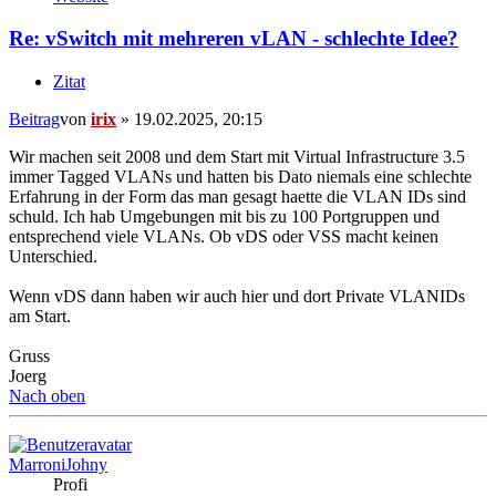
Re: vSwitch mit mehreren vLAN - schlechte Idee?
Zitat
Beitrag
von
irix
»
19.02.2025, 20:15
Wir machen seit 2008 und dem Start mit Virtual Infrastructure 3.5
immer Tagged VLANs und hatten bis Dato niemals eine schlechte
Erfahrung in der Form das man gesagt haette die VLAN IDs sind
schuld. Ich hab Umgebungen mit bis zu 100 Portgruppen und
entsprechend viele VLANs. Ob vDS oder VSS macht keinen
Unterschied.
Wenn vDS dann haben wir auch hier und dort Private VLANIDs
am Start.
Gruss
Joerg
Nach oben
MarroniJohny
Profi