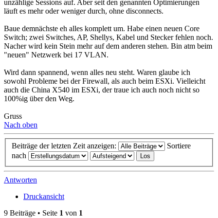
unzählige Sessions auf. Aber seit den genannten Optimierungen
läuft es mehr oder weniger durch, ohne disconnects.
Baue demnächste eh alles komplett um. Habe einen neuen Core
Switch; zwei Switches, AP, Shellys, Kabel und Stecker fehlen noch.
Nacher wird kein Stein mehr auf dem anderen stehen. Bin atm beim
"neuen" Netzwerk bei 17 VLAN.
Wird dann spannend, wenn alles neu steht. Waren glaube ich
sowohl Probleme bei der Firewall, als auch beim ESXi. Vielleicht
auch die China X540 im ESXi, der traue ich auch noch nicht so
100%ig über den Weg.
Gruss
Nach oben
Beiträge der letzten Zeit anzeigen:
Sortiere
nach
Antworten
Druckansicht
9 Beiträge • Seite
1
von
1