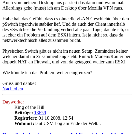
Auch von meinem Desktop aus passiert das dann und wann mal.
Allerdings gehe (muss) ich am Desktop über Mozilla VPN raus.
Habe halt das Gefühl, dass es ohne die vLAN Geschichte über den
pSwitch irgendwie stabiler lief. Und da auch der Client innerhalb
des vSwitches die Verbindung verliert alle paar Tage, dachte ich, es
ist eher ein Problem auf dem ESXi intern. Ist ja nicht so, dass da
netzwerktechnisch alles zusammen bricht.
Physischen Switch gibt es nicht im neuen Setup. Zumindest keiner,
welcher damit im Zusammenhang steht. Einfach Modem/Router per
doppelt NAT an Firewall, und von da getagged weiter zum ESXi.
Wie könnte ich das Problem weiter eingrenzen?
Gruss und danke!
Nach oben
Dayworker
King of the Hill
Beiträge:
13659
Registriert:
01.10.2008, 12:54
Wohnort:
laut USV-Log am Ende der Welt...