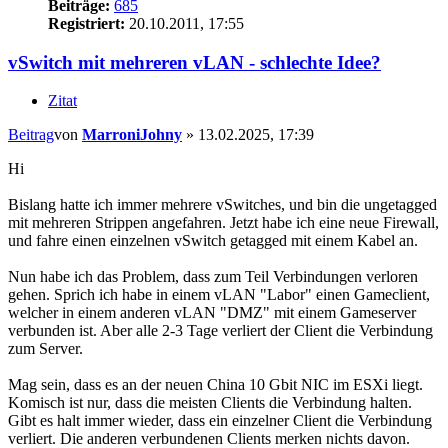
Beiträge:
685
Registriert:
20.10.2011, 17:55
vSwitch mit mehreren vLAN - schlechte Idee?
Zitat
Beitrag
von
MarroniJohny
»
13.02.2025, 17:39
Hi
Bislang hatte ich immer mehrere vSwitches, und bin die ungetagged
mit mehreren Strippen angefahren. Jetzt habe ich eine neue Firewall,
und fahre einen einzelnen vSwitch getagged mit einem Kabel an.
Nun habe ich das Problem, dass zum Teil Verbindungen verloren
gehen. Sprich ich habe in einem vLAN "Labor" einen Gameclient,
welcher in einem anderen vLAN "DMZ" mit einem Gameserver
verbunden ist. Aber alle 2-3 Tage verliert der Client die Verbindung
zum Server.
Mag sein, dass es an der neuen China 10 Gbit NIC im ESXi liegt.
Komisch ist nur, dass die meisten Clients die Verbindung halten.
Gibt es halt immer wieder, dass ein einzelner Client die Verbindung
verliert. Die anderen verbundenen Clients merken nichts davon.