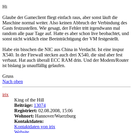
Hi
Glaube der Gameclient fliegt einfach raus, aber sonst läuft die
Maschine normal weiter. Also keinen Abbruch der Verbindung des
Gasts festzustellen. Wie gesagt, der Fehler tritt irgendwann mal
random alle paar Tage auf. Hatte es aber schon live beobachtet, und
sonst nicht wirklich eine Beeinträchtigung der VM festgestellt.
Habe ein bisschen die NIC aus China in Verdacht. Ist eine inspur
X540. In der Firewall stecken auch drei X540, die sind aber fest
verbaut. Hat auch überall ECC RAM drin. Und der Modem/Router
ist bislang ja unauffällig gelaufen.
Gruss
Nach oben
irix
King of the Hill
Beiträge:
13074
Registriert:
02.08.2008, 15:06
Wohnort:
Hannover/Wuerzburg
Kontaktdaten:
Kontaktdaten von irix
Website