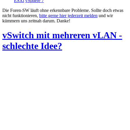
ESXi
vSphere 7
Die Foren-SW läuft ohne erkennbare Probleme. Sollte doch etwas
nicht funktionieren,
bitte gerne hier jederzeit melden
und wir
kümmern uns zeitnah darum. Danke!
vSwitch mit mehreren vLAN -
schlechte Idee?