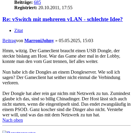
Beiträge:
685
Registriert:
20.10.2011, 17:55
Re: vSwitch mit mehreren vLAN - schlechte Idee?
Zitat
Beitrag
von
MarroniJohny
»
05.05.2025, 15:03
Hmm, witzig. Der Gameclient braucht einen USB Dongle, der
steckte bislang am Host. War das Game aber mal in der Lobby,
konnte man den vom Gast trennen, lief alles weiter.
Nun habe ich die Dongles an einem Dongleserver. Wie soll ich
sagen? Der Gameclient hat seither nicht einmal die Verbindung
verloren.
Der Dongle hat aber rein gar nichts mit Netzwerk zu tun. Zumindest
glaube ich das, sind so billig Chinadinger. Der Host lässt sich auch
nicht starten, wenn die eingestöpselt sind. Das endet zwangsläufig in
einem PSOD. Ganz koscher sind die Dinger also nicht. Verstehe
wer will, und was das mit dem Netzwerk zu tun hat.
Nach oben