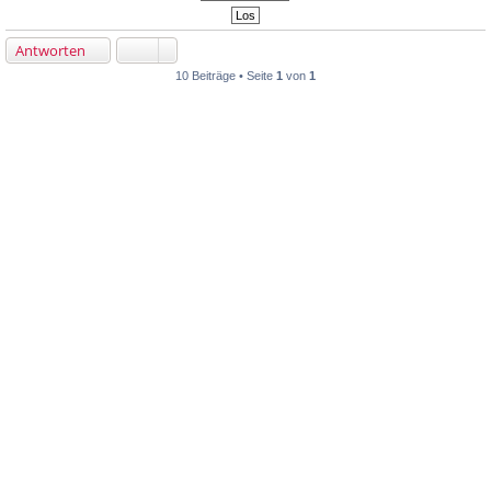
Antworten
10 Beiträge • Seite
1
von
1