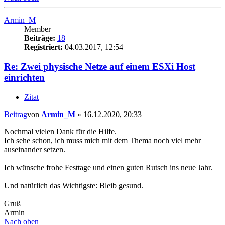
Armin_M
Member
Beiträge:
18
Registriert:
04.03.2017, 12:54
Re: Zwei physische Netze auf einem ESXi Host
einrichten
Zitat
Beitrag
von
Armin_M
»
16.12.2020, 20:33
Nochmal vielen Dank für die Hilfe.
Ich sehe schon, ich muss mich mit dem Thema noch viel mehr
auseinander setzen.
Ich wünsche frohe Festtage und einen guten Rutsch ins neue Jahr.
Und natürlich das Wichtigste: Bleib gesund.
Gruß
Armin
Nach oben