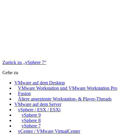
Zurück zu „vSphere 7“
Gehe zu
VMware auf dem Desktop
VMware Workstation und VMware Workstation Pro
Fusion
Ältere angepinnte Workstation- & Player-Threads
VMware auf dem Server
vSphere / ESX / ESXi
vSphere 9
vSphere 8
vSphere 7
vCenter / VMware VirtualCenter