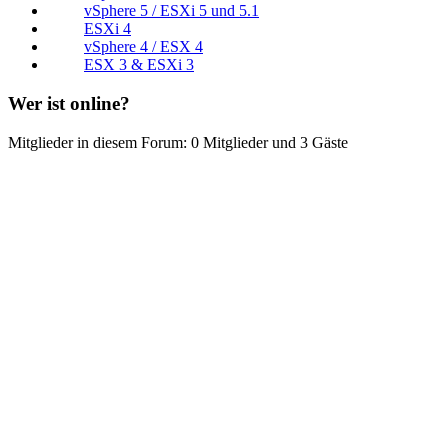
vSphere 5 / ESXi 5 und 5.1
ESXi 4
vSphere 4 / ESX 4
ESX 3 & ESXi 3
Wer ist online?
Mitglieder in diesem Forum: 0 Mitglieder und 3 Gäste