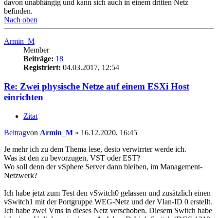
davon unabhängig und kann sich auch in einem dritten Netz
befinden.
Nach oben
Armin_M
Member
Beiträge:
18
Registriert:
04.03.2017, 12:54
Re: Zwei physische Netze auf einem ESXi Host
einrichten
Zitat
Beitrag
von
Armin_M
»
16.12.2020, 16:45
Je mehr ich zu dem Thema lese, desto verwirrter werde ich.
Was ist den zu bevorzugen, VST oder EST?
Wo soll denn der vSphere Server dann bleiben, im Management-
Netzwerk?
Ich habe jetzt zum Test den vSwitch0 gelassen und zusätzlich einen
vSwitch1 mit der Portgruppe WEG-Netz und der Vlan-ID 0 erstellt.
Ich habe zwei Vms in dieses Netz verschoben. Diesem Switch habe