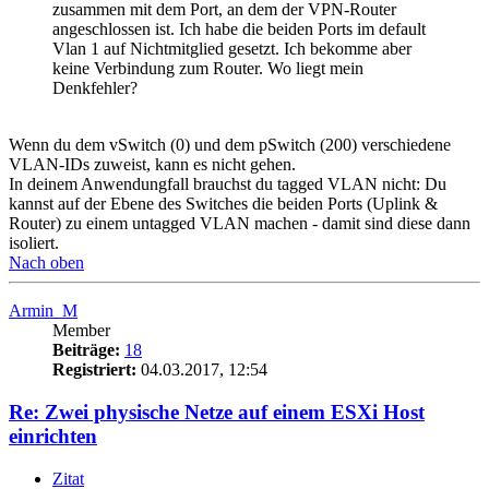
zusammen mit dem Port, an dem der VPN-Router
angeschlossen ist. Ich habe die beiden Ports im default
Vlan 1 auf Nichtmitglied gesetzt. Ich bekomme aber
keine Verbindung zum Router. Wo liegt mein
Denkfehler?
Wenn du dem vSwitch (0) und dem pSwitch (200) verschiedene
VLAN-IDs zuweist, kann es nicht gehen.
In deinem Anwendungfall brauchst du tagged VLAN nicht: Du
kannst auf der Ebene des Switches die beiden Ports (Uplink &
Router) zu einem untagged VLAN machen - damit sind diese dann
isoliert.
Nach oben
Armin_M
Member
Beiträge:
18
Registriert:
04.03.2017, 12:54
Re: Zwei physische Netze auf einem ESXi Host
einrichten
Zitat