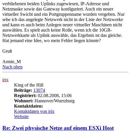
verbliebenen beiden Uplinks zugewiesen, IP-Adresse und
Netzmaske sowie das Gateway konfiguriert. Auch ein neuer
virtueller Swicht und ein Portgruppenname wurden vergeben. Nur
sehe ich das angelegte Netzwerk nicht in der Liste der Netzwerke
und kann es auch beim Anlegen neuer virtueller Maschinen nicht
auswählen. Es spielt auch keine Rolle, wenn ich die 10GB-
Netzwerkkarte als Uplink auswähle, das Ergebnis ist das gleiche.
Hat jemand eine Idee, wo mein Fehler liegen könnte?
Gruß
Armin_M
Nach oben
irix
King of the Hill
Beiträge:
13074
Registriert:
02.08.2008, 15:06
Wohnort:
Hannover/Wuerzburg
Kontaktdaten:
Kontaktdaten von irix
Website
Re: Zwei physische Netze auf einem ESXi Host