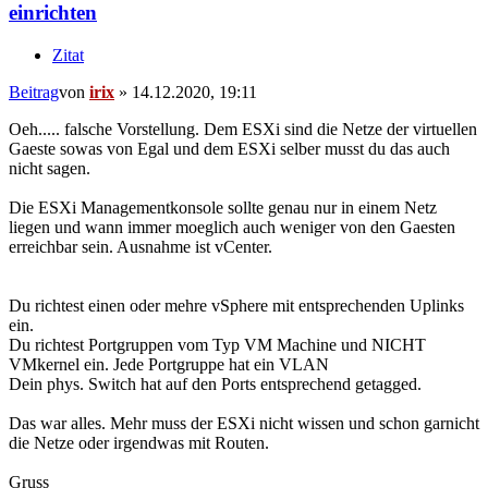
einrichten
Zitat
Beitrag
von
irix
»
14.12.2020, 19:11
Oeh..... falsche Vorstellung. Dem ESXi sind die Netze der virtuellen
Gaeste sowas von Egal und dem ESXi selber musst du das auch
nicht sagen.
Die ESXi Managementkonsole sollte genau nur in einem Netz
liegen und wann immer moeglich auch weniger von den Gaesten
erreichbar sein. Ausnahme ist vCenter.
Du richtest einen oder mehre vSphere mit entsprechenden Uplinks
ein.
Du richtest Portgruppen vom Typ VM Machine und NICHT
VMkernel ein. Jede Portgruppe hat ein VLAN
Dein phys. Switch hat auf den Ports entsprechend getagged.
Das war alles. Mehr muss der ESXi nicht wissen und schon garnicht
die Netze oder irgendwas mit Routen.
Gruss