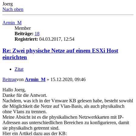
Joerg
Nach oben
Armin_M
Member
Beiträge:
18
Registriert:
04.03.2017, 12:54
Re: Zwei physische Netze auf einem ESXi Host
einrichten
Zitat
Beitrag
von
Armin_M
»
15.12.2020, 09:46
Hallo Joerg,
Danke für die Antwort.
Nachdem, was ich in der Vmware KB gelesen habe, besteht sowohl
die Möglichkeit die Netze auf Vlan-Basis, als auch physikalisch
ohne Vlans zu trennen.
Meine Absicht ist es die physikalischen Netzwerkkarten mit IP-
Adressen aus unterschiedlichen Bereichen zu konfigurieren, damit
sie physikalisch getrennt sind.
Hier ein Artikel dazu aus der KB: