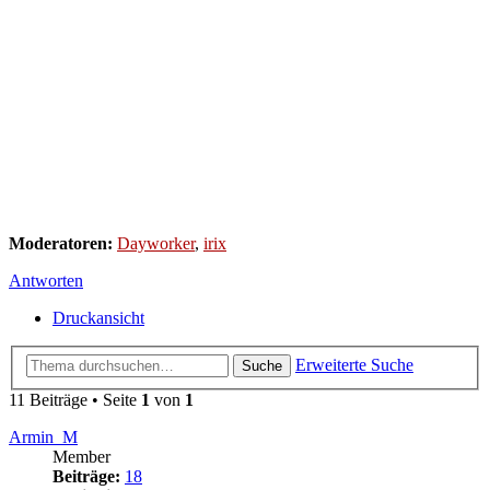
Moderatoren:
Dayworker
,
irix
Antworten
Druckansicht
Erweiterte Suche
Suche
11 Beiträge • Seite
1
von
1
Armin_M
Member
Beiträge:
18