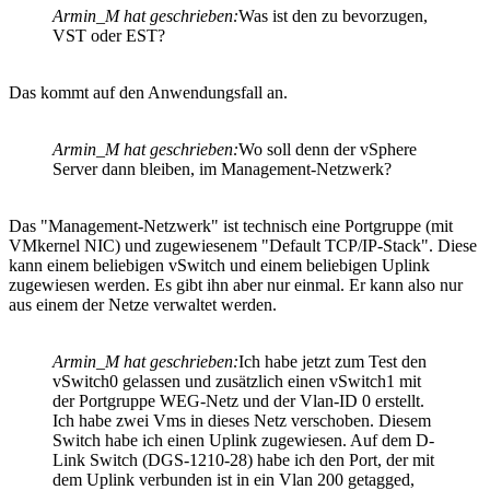
Armin_M hat geschrieben:
Was ist den zu bevorzugen,
VST oder EST?
Das kommt auf den Anwendungsfall an.
Armin_M hat geschrieben:
Wo soll denn der vSphere
Server dann bleiben, im Management-Netzwerk?
Das "Management-Netzwerk" ist technisch eine Portgruppe (mit
VMkernel NIC) und zugewiesenem "Default TCP/IP-Stack". Diese
kann einem beliebigen vSwitch und einem beliebigen Uplink
zugewiesen werden. Es gibt ihn aber nur einmal. Er kann also nur
aus einem der Netze verwaltet werden.
Armin_M hat geschrieben:
Ich habe jetzt zum Test den
vSwitch0 gelassen und zusätzlich einen vSwitch1 mit
der Portgruppe WEG-Netz und der Vlan-ID 0 erstellt.
Ich habe zwei Vms in dieses Netz verschoben. Diesem
Switch habe ich einen Uplink zugewiesen. Auf dem D-
Link Switch (DGS-1210-28) habe ich den Port, der mit
dem Uplink verbunden ist in ein Vlan 200 getagged,