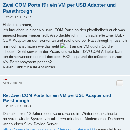
Zwei COM Ports für ein VM per USB Adapter und
Passthrough
20.01.2019, 09:43
B
e
Hallo zusammen,
i
ich brauchen in einer VM zwei COM Ports an den physikalisch auch was
t
r
angeschlossen werden soll. Also dachte ich mir, ich schließe zwei USB-
a
COM-Adapter an den Server an und reiche die per Passthrough (muss ich
g
mir noch anschauen wie das geht
) an die VM durch. So die
Theorie. Geht sowas in der Praxis und welche USW-COM-Adapter kann
ich da verwenden oder ist das dem ESXi egal und die müssen nur zum
VM Betriebssystem passen?
Vielen Dank für eure Antworten.
irix
Zitat
King of the Hill
Re: Zwei COM Ports für ein VM per USB Adapter und
Passthrough
20.01.2019, 10:24
B
e
Damals... vor 10 Jahren oder so und wo es im Winter noch schneite
i
mussten wir ein System virtualisieren mit einem Modem dran. Da haben
t
r
wir so einen Silex Device Server
a
https://www.silextechnology.com/de/conn ... ity/sd-300
verwendet bzw.
g