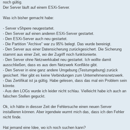
noch gültig.
Der Server läuft auf einem ESXi-Server.
Was ich bisher gemacht habe:
- Server vShpere neugestartet.
- Den Server auf einen anderen ESXi-Server gestartet.
- Den ESXi-Server auch neu gestartet.
- Die Partition "Archive" war zu 95% belegt. Das wurde bereinigt.
- Den Server aus einer Datensicherung zurückgesichert. Die Sicherung
stammt aus einer Zeit, wo der Zugriff noch funktionierte.
- Den Server ohne Netzwerkkabel neu gestartet. Ich wollte damit
ausschließen, dass es aus dem Netzwerk Konflikte gibt.
- Den Server in eine ganz andere Umgebung (Testumgebung) zurück
gesichert. Hier gibt es keine Verbindungen zum Unternehmensnetzwerk.
- Das Zertifikat ist ja gültig. Habe gelesen, dass das mal ein Problem sein
könnte.
- Aus den LOGs wurde ich leider nicht schlau. Vielleicht habe ich auch an
falschen Stellen geguckt.
Ok, ich hätte in diesser Zeit der Fehlersuche einen neuen Server
installieren können. Aber irgendwie wurmt mich das, dass ich den Fehler
nicht finde.
Hat jemand eine Idee, wo ich noch suchen kann?