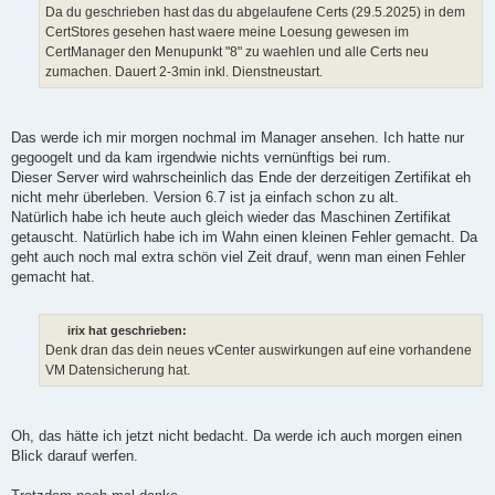
Da du geschrieben hast das du abgelaufene Certs (29.5.2025) in dem
CertStores gesehen hast waere meine Loesung gewesen im
CertManager den Menupunkt "8" zu waehlen und alle Certs neu
zumachen. Dauert 2-3min inkl. Dienstneustart.
Das werde ich mir morgen nochmal im Manager ansehen. Ich hatte nur
gegoogelt und da kam irgendwie nichts vernünftigs bei rum.
Dieser Server wird wahrscheinlich das Ende der derzeitigen Zertifikat eh
nicht mehr überleben. Version 6.7 ist ja einfach schon zu alt.
Natürlich habe ich heute auch gleich wieder das Maschinen Zertifikat
getauscht. Natürlich habe ich im Wahn einen kleinen Fehler gemacht. Da
geht auch noch mal extra schön viel Zeit drauf, wenn man einen Fehler
gemacht hat.
irix hat geschrieben:
Denk dran das dein neues vCenter auswirkungen auf eine vorhandene
VM Datensicherung hat.
Oh, das hätte ich jetzt nicht bedacht. Da werde ich auch morgen einen
Blick darauf werfen.