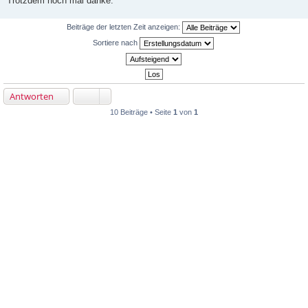
Trotzdem noch mal danke.
Beiträge der letzten Zeit anzeigen:
Sortiere nach
Antworten
10 Beiträge • Seite
1
von
1