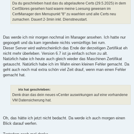
Da du geschrieben hast das du abgelaufene Certs (29.5.2025) in dem
CertStores gesehen hast waere meine Loesung gewesen im
CertManager den Menupunkt "8" zu waehlen und alle Certs neu
zumachen. Dauert 2-3min inkl. Dienstneustart.
Das werde ich mir morgen nochmal im Manager ansehen. Ich hatte nur
gegoogelt und da kam irgendwie nichts vernünftigs bei rum.
Dieser Server wird wahrscheinlich das Ende der derzeitigen Zertifikat eh
nicht mehr überleben. Version 6.7 ist ja einfach schon zu alt.
Natürlich habe ich heute auch gleich wieder das Maschinen Zertifikat
getauscht. Natürlich habe ich im Wahn einen kleinen Fehler gemacht. Da
geht auch noch mal extra schön viel Zeit drauf, wenn man einen Fehler
gemacht hat.
irix hat geschrieben:
Denk dran das dein neues vCenter auswirkungen auf eine vorhandene
VM Datensicherung hat.
Oh, das hätte ich jetzt nicht bedacht. Da werde ich auch morgen einen
Blick darauf werfen.