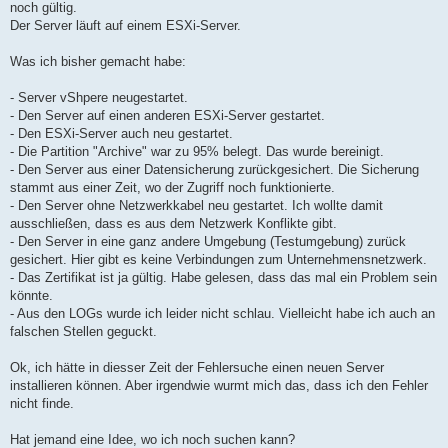
noch gültig.
Der Server läuft auf einem ESXi-Server.
Was ich bisher gemacht habe:
- Server vShpere neugestartet.
- Den Server auf einen anderen ESXi-Server gestartet.
- Den ESXi-Server auch neu gestartet.
- Die Partition "Archive" war zu 95% belegt. Das wurde bereinigt.
- Den Server aus einer Datensicherung zurückgesichert. Die Sicherung
stammt aus einer Zeit, wo der Zugriff noch funktionierte.
- Den Server ohne Netzwerkkabel neu gestartet. Ich wollte damit
ausschließen, dass es aus dem Netzwerk Konflikte gibt.
- Den Server in eine ganz andere Umgebung (Testumgebung) zurück
gesichert. Hier gibt es keine Verbindungen zum Unternehmensnetzwerk.
- Das Zertifikat ist ja gültig. Habe gelesen, dass das mal ein Problem sein
könnte.
- Aus den LOGs wurde ich leider nicht schlau. Vielleicht habe ich auch an
falschen Stellen geguckt.
Ok, ich hätte in diesser Zeit der Fehlersuche einen neuen Server
installieren können. Aber irgendwie wurmt mich das, dass ich den Fehler
nicht finde.
Hat jemand eine Idee, wo ich noch suchen kann?