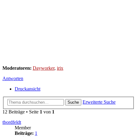
Moderatoren:
Dayworker
,
irix
Antworten
Druckansicht
Erweiterte Suche
Suche
12 Beiträge • Seite
1
von
1
tbordfeldt
Member
Beiträge:
1