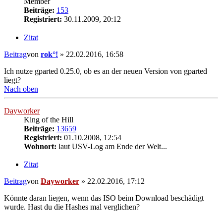
Member
Beiträge:
153
Registriert:
30.11.2009, 20:12
Zitat
Beitrag
von
rok°!
»
22.02.2016, 16:58
Ich nutze gparted 0.25.0, ob es an der neuen Version von gparted
liegt?
Nach oben
Dayworker
King of the Hill
Beiträge:
13659
Registriert:
01.10.2008, 12:54
Wohnort:
laut USV-Log am Ende der Welt...
Zitat
Beitrag
von
Dayworker
»
22.02.2016, 17:12
Könnte daran liegen, wenn das ISO beim Download beschädigt
wurde. Hast du die Hashes mal verglichen?