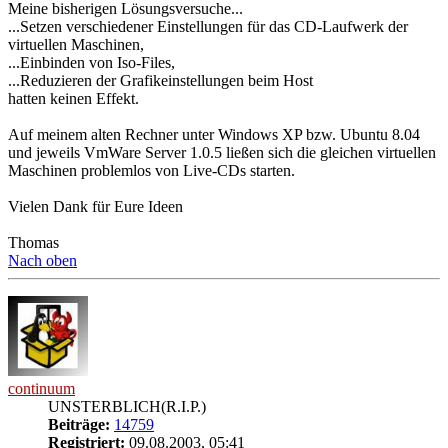
Meine bisherigen Lösungsversuche...
...Setzen verschiedener Einstellungen für das CD-Laufwerk der
virtuellen Maschinen,
...Einbinden von Iso-Files,
...Reduzieren der Grafikeinstellungen beim Host
hatten keinen Effekt.
Auf meinem alten Rechner unter Windows XP bzw. Ubuntu 8.04
und jeweils VmWare Server 1.0.5 ließen sich die gleichen virtuellen
Maschinen problemlos von Live-CDs starten.
Vielen Dank für Eure Ideen
Thomas
Nach oben
continuum
UNSTERBLICH(R.I.P.)
Beiträge:
14759
Registriert:
09.08.2003, 05:41