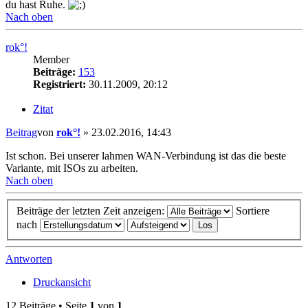
du hast Ruhe.
Nach oben
rok°!
Member
Beiträge:
153
Registriert:
30.11.2009, 20:12
Zitat
Beitrag
von
rok°!
»
23.02.2016, 14:43
Ist schon. Bei unserer lahmen WAN-Verbindung ist das die beste
Variante, mit ISOs zu arbeiten.
Nach oben
Beiträge der letzten Zeit anzeigen:
Sortiere
nach
Antworten
Druckansicht
12 Beiträge • Seite
1
von
1