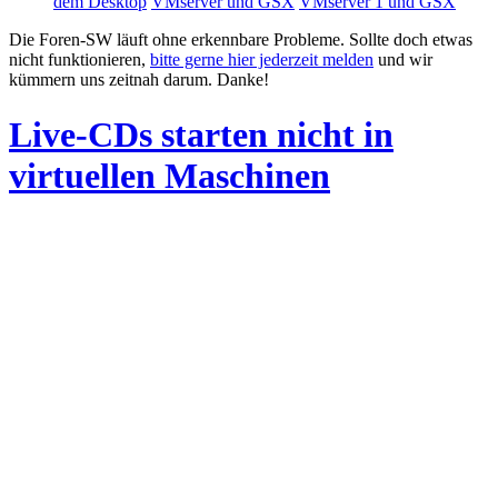
dem Desktop
VMserver und GSX
VMserver 1 und GSX
Die Foren-SW läuft ohne erkennbare Probleme. Sollte doch etwas
nicht funktionieren,
bitte gerne hier jederzeit melden
und wir
kümmern uns zeitnah darum. Danke!
Live-CDs starten nicht in
virtuellen Maschinen