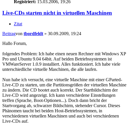
Registriert:
15.03.2006, 19:26
Live-CDs starten nicht in virtuellen Maschinen
Zitat
Beitrag
von
tbordfeldt
»
30.09.2009, 19:24
Hallo Forum,
folgendes Problem: Ich habe einen neuen Rechner mit Windows XP
Pro und Ubuntu 9.04 64bit. Auf beiden Betriebssystemen ist
VMWareServer 1.0.9 installiert. Alles funktioniert. Ich habe viele
unterschiedliche virtuelle Maschinen, die alle laufen.
Nun habe ich versucht, eine virtuelle Maschine mit einer GParted-
Live-CD zu starten, um die Partitionsgrößen der virtuellen Maschine
zu ändern. Die CD bootet auch korrekt. Der Startbildschirm der
Live-CD wird angezeigt. Ich kann verschiedene Einstellungen
treffen (Sprache, Boot-Optionen...). Doch dann bricht der
Startvorgang ab, schwarzer Bildschirm, stehender Cursor. Dieses
Phänomen taucht bei beiden Host-Betriebssystemen, in
verschiedenen virtuellen Maschinen und auch bei verschiedenen
Live-CDs auf.