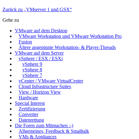
Zurück zu „VMserver 1 und GSX“
Gehe zu
VMware auf dem Desktop
VMware Workstation und VMware Workstation Pro
Fusion
Ältere angepinnte Workstation- & Player-Threads
VMware auf dem Server
vSphere / ESX / ESXi
vSphere 9
vSphere 8
vSphere 7
vCenter / VMware VirtualCenter
Cloud Infrastructure Suites
View / Horizon View
Hardware
Special Interest
Zertifizierung
Converter
Datenrettung
Die Foren zum Mitmachen :-)
Allgemeines, Feedback & Smalltalk
VMs & Appliances