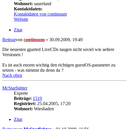
Wohnort:
sauerland
Kontaktdaten:
Kontaktdaten von continuum
Website
Zitat
Beitrag
von
continuum
»
30.09.2009, 19:49
Die neuesten gparted LiveCDs taugen nicht soviel wie aeltere
Versionen !
Es ist auch enorm wichtig den richtigen guestOS-parameter zu
setzen - was nimmst du denn da ?
Nach oben
McStarfighter
Experte
Beiträge:
1519
Registriert:
25.04.2005, 17:20
Wohnort:
Wiesbaden
Zitat