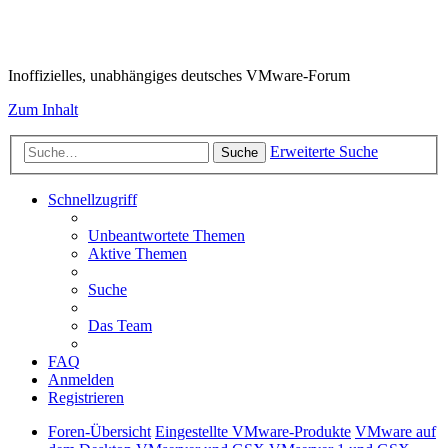
VMware-Forum
Inoffizielles, unabhängiges deutsches VMware-Forum
Zum Inhalt
Erweiterte Suche
Suche
Schnellzugriff
Unbeantwortete Themen
Aktive Themen
Suche
Das Team
FAQ
Anmelden
Registrieren
Foren-Übersicht
Eingestellte VMware-Produkte
VMware auf