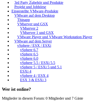
3rd Party Zubehör und Produkte
Projekt und Jobbörse
Eingestellte VMware-Produkte
VMware auf dem Desktop
Thinapp
VMserver und GSX
VMserver 2
VMserver 1 und GSX
VMware Player und VMware Workstation Player
VMware auf dem Server
vSphere / ESX / ESXi
vSphere 6.7
vSphere 6.5
vSphere 6.0
vSphere 5.5 / ESXi 5.5
vSphere 5 / ESXi 5 und 5.1
ESXi 4
vSphere 4 / ESX 4
ESX 3 & ESXi 3
Wer ist online?
Mitglieder in diesem Forum: 0 Mitglieder und 7 Gäste