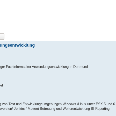
dungsentwicklung
iger Fachinformatiker Anwendungsentwicklung in Dortmund
el
ng von Test und Entwicklungsumgebungen Windows /Linux unter ESX 5 und 6
bversion/ Jenkins/ Maven) Betreuung und Weiterentwicklung BI-Reporting