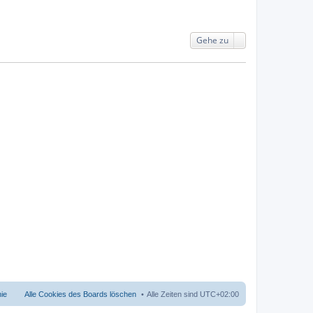
Gehe zu
nie
Alle Cookies des Boards löschen
Alle Zeiten sind
UTC+02:00