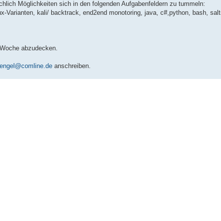
hlich Möglichkeiten sich in den folgenden Aufgabenfeldern zu tummeln:
-Varianten, kali/ backtrack, end2end monotoring, java, c#,python, bash, salt
en Woche abzudecken.
prengel@comline.de
anschreiben.