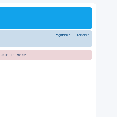
Registrieren
Anmelden
nah darum. Danke!