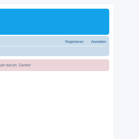
Registrieren
Anmelden
nah darum. Danke!