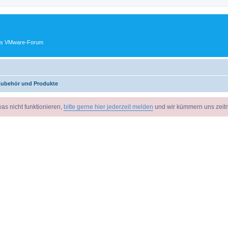
ches VMware-Forum
 Zubehör und Produkte
as nicht funktionieren,
bitte gerne hier jederzeit melden
und wir kümmern uns zeit