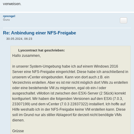
a
verweisen.
g
rprengel
Zitat
Guru
Re: Anbindung einer NFS-Freigabe
30.05.2024, 06:23
B
e
i
Lyocontract hat geschrieben:
t
Hallo zusammen,
r
a
g
in unserer System-Umgebung habe ich auf einem Windows 2016
Server eine NFS-Freigabe eingerichtet. Diese habe ich anschließend in
unserem vCenter eingebunden. Kann von dort auch z.B. ein
Verzeichnis erstellen. Aber es ist mir nicht möglich dort VMs zu erstellen
oder eine bestehende VM zu migrieren, egal ob ein-/ oder
ausgeschaltet. vMotion ist zwischen den ESXi-Server (2 Stück) korrekt
konfiguriert. Wir haben die folgenden Versionen auf den ESXi (7.0.3,
23307199) und dem vCenter (7.0.3 22837322) installiert. Ich hoffe auf
Hilfe weshalb ich in der NFS-Freigabe keine VM erstellen kann. Diese
soll im Grund nur als stiller Ablageort für derzeit nicht benötigte VMs
dienen.
Grüsse