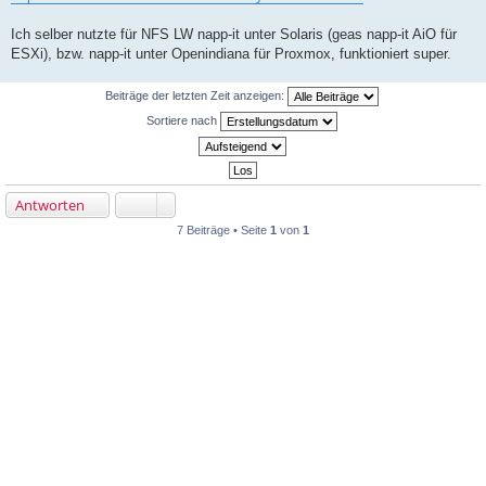
Ich selber nutzte für NFS LW napp-it unter Solaris (geas napp-it AiO für
ESXi), bzw. napp-it unter Openindiana für Proxmox, funktioniert super.
Beiträge der letzten Zeit anzeigen:
Sortiere nach
Antworten
7 Beiträge • Seite
1
von
1