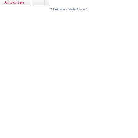
Antworten
2 Beiträge • Seite
1
von
1