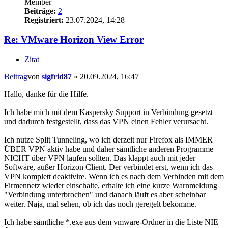
Member
Beiträge:
2
Registriert:
23.07.2024, 14:28
Re: VMware Horizon View Error
Zitat
Beitrag
von
sigfrid87
»
20.09.2024, 16:47
Hallo, danke für die Hilfe.
Ich habe mich mit dem Kaspersky Support in Verbindung gesetzt
und dadurch festgestellt, dass das VPN einen Fehler verursacht.
Ich nutze Split Tunneling, wo ich derzeit nur Firefox als IMMER
ÜBER VPN aktiv habe und daher sämtliche anderen Programme
NICHT über VPN laufen sollten. Das klappt auch mit jeder
Software, außer Horizon Client. Der verbindet erst, wenn ich das
VPN komplett deaktivire. Wenn ich es nach dem Verbinden mit dem
Firmennetz wieder einschalte, erhalte ich eine kurze Warnmeldung
"Verbindung unterbrochen" und danach läuft es aber scheinbar
weiter. Naja, mal sehen, ob ich das noch geregelt bekomme.
Ich habe sämtliche *.exe aus dem vmware-Ordner in die Liste NIE