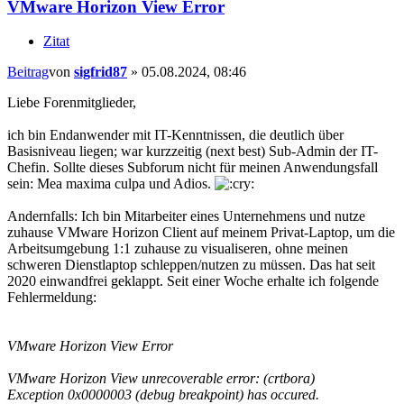
VMware Horizon View Error
Zitat
Beitrag
von
sigfrid87
»
05.08.2024, 08:46
Liebe Forenmitglieder,
ich bin Endanwender mit IT-Kenntnissen, die deutlich über
Basisniveau liegen; war kurzzeitig (next best) Sub-Admin der IT-
Chefin. Sollte dieses Subforum nicht für meinen Anwendungsfall
sein: Mea maxima culpa und Adios.
Andernfalls: Ich bin Mitarbeiter eines Unternehmens und nutze
zuhause VMware Horizon Client auf meinem Privat-Laptop, um die
Arbeitsumgebung 1:1 zuhause zu visualiseren, ohne meinen
schweren Dienstlaptop schleppen/nutzen zu müssen. Das hat seit
2020 einwandfrei geklappt. Seit einer Woche erhalte ich folgende
Fehlermeldung:
VMware Horizon View Error
VMware Horizon View unrecoverable error: (crtbora)
Exception 0x0000003 (debug breakpoint) has occured.