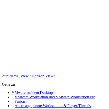
Zurück zu „View / Horizon View“
Gehe zu
VMware auf dem Desktop
VMware Workstation und VMware Workstation Pro
Fusion
Ältere angepinnte Workstation- & Player-Threads