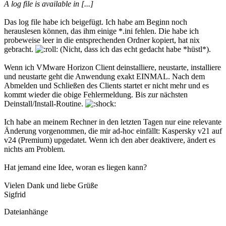
A log file is available in [...]
Das log file habe ich beigefügt. Ich habe am Beginn noch
herauslesen können, das ihm einige *.ini fehlen. Die habe ich
probeweise leer in die entsprechenden Ordner kopiert, hat nix
gebracht.
(Nicht, dass ich das echt gedacht habe *hüstl*).
Wenn ich VMware Horizon Client deinstalliere, neustarte, installiere
und neustarte geht die Anwendung exakt EINMAL. Nach dem
Abmelden und Schließen des Clients startet er nicht mehr und es
kommt wieder die obige Fehlermeldung. Bis zur nächsten
Deinstall/Install-Routine.
Ich habe an meinem Rechner in den letzten Tagen nur eine relevante
Änderung vorgenommen, die mir ad-hoc einfällt: Kaspersky v21 auf
v24 (Premium) upgedatet. Wenn ich den aber deaktivere, ändert es
nichts am Problem.
Hat jemand eine Idee, woran es liegen kann?
Vielen Dank und liebe Grüße
Sigfrid
Dateianhänge