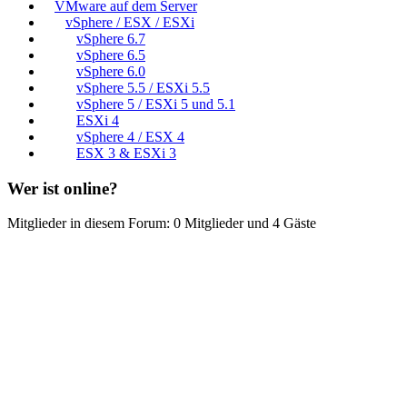
VMware auf dem Server
vSphere / ESX / ESXi
vSphere 6.7
vSphere 6.5
vSphere 6.0
vSphere 5.5 / ESXi 5.5
vSphere 5 / ESXi 5 und 5.1
ESXi 4
vSphere 4 / ESX 4
ESX 3 & ESXi 3
Wer ist online?
Mitglieder in diesem Forum: 0 Mitglieder und 4 Gäste