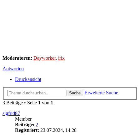
Moderatoren:
Dayworker
,
irix
Antworten
Druckansicht
Erweiterte Suche
Suche
3 Beiträge • Seite
1
von
1
sigfrid87
Member
Beiträge:
2
Registriert:
23.07.2024, 14:28