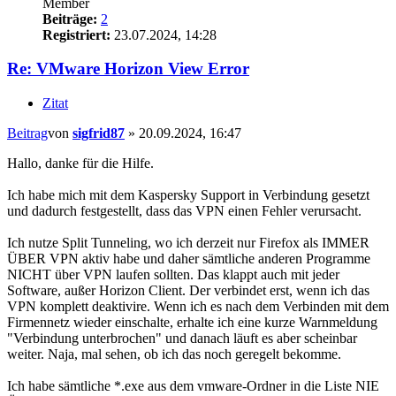
Member
Beiträge:
2
Registriert:
23.07.2024, 14:28
Re: VMware Horizon View Error
Zitat
Beitrag
von
sigfrid87
»
20.09.2024, 16:47
Hallo, danke für die Hilfe.
Ich habe mich mit dem Kaspersky Support in Verbindung gesetzt
und dadurch festgestellt, dass das VPN einen Fehler verursacht.
Ich nutze Split Tunneling, wo ich derzeit nur Firefox als IMMER
ÜBER VPN aktiv habe und daher sämtliche anderen Programme
NICHT über VPN laufen sollten. Das klappt auch mit jeder
Software, außer Horizon Client. Der verbindet erst, wenn ich das
VPN komplett deaktivire. Wenn ich es nach dem Verbinden mit dem
Firmennetz wieder einschalte, erhalte ich eine kurze Warnmeldung
"Verbindung unterbrochen" und danach läuft es aber scheinbar
weiter. Naja, mal sehen, ob ich das noch geregelt bekomme.
Ich habe sämtliche *.exe aus dem vmware-Ordner in die Liste NIE