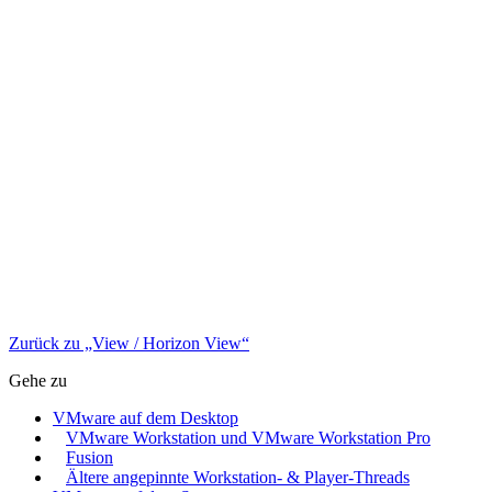
Zurück zu „View / Horizon View“
Gehe zu
VMware auf dem Desktop
VMware Workstation und VMware Workstation Pro
Fusion
Ältere angepinnte Workstation- & Player-Threads