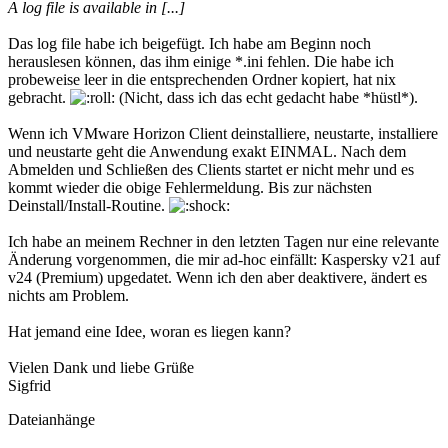
A log file is available in [...]
Das log file habe ich beigefügt. Ich habe am Beginn noch
herauslesen können, das ihm einige *.ini fehlen. Die habe ich
probeweise leer in die entsprechenden Ordner kopiert, hat nix
gebracht.
(Nicht, dass ich das echt gedacht habe *hüstl*).
Wenn ich VMware Horizon Client deinstalliere, neustarte, installiere
und neustarte geht die Anwendung exakt EINMAL. Nach dem
Abmelden und Schließen des Clients startet er nicht mehr und es
kommt wieder die obige Fehlermeldung. Bis zur nächsten
Deinstall/Install-Routine.
Ich habe an meinem Rechner in den letzten Tagen nur eine relevante
Änderung vorgenommen, die mir ad-hoc einfällt: Kaspersky v21 auf
v24 (Premium) upgedatet. Wenn ich den aber deaktivere, ändert es
nichts am Problem.
Hat jemand eine Idee, woran es liegen kann?
Vielen Dank und liebe Grüße
Sigfrid
Dateianhänge