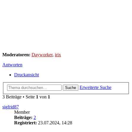
Moderatoren:
Dayworker
,
irix
Antworten
Druckansicht
Erweiterte Suche
Suche
3 Beiträge • Seite
1
von
1
sigfrid87
Member
Beiträge:
2
Registriert:
23.07.2024, 14:28