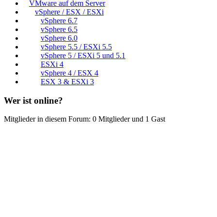
VMware auf dem Server
vSphere / ESX / ESXi
vSphere 6.7
vSphere 6.5
vSphere 6.0
vSphere 5.5 / ESXi 5.5
vSphere 5 / ESXi 5 und 5.1
ESXi 4
vSphere 4 / ESX 4
ESX 3 & ESXi 3
Wer ist online?
Mitglieder in diesem Forum: 0 Mitglieder und 1 Gast