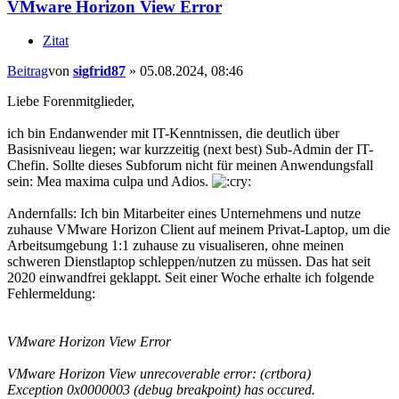
VMware Horizon View Error
Zitat
Beitrag
von
sigfrid87
»
05.08.2024, 08:46
Liebe Forenmitglieder,
ich bin Endanwender mit IT-Kenntnissen, die deutlich über
Basisniveau liegen; war kurzzeitig (next best) Sub-Admin der IT-
Chefin. Sollte dieses Subforum nicht für meinen Anwendungsfall
sein: Mea maxima culpa und Adios.
Andernfalls: Ich bin Mitarbeiter eines Unternehmens und nutze
zuhause VMware Horizon Client auf meinem Privat-Laptop, um die
Arbeitsumgebung 1:1 zuhause zu visualiseren, ohne meinen
schweren Dienstlaptop schleppen/nutzen zu müssen. Das hat seit
2020 einwandfrei geklappt. Seit einer Woche erhalte ich folgende
Fehlermeldung:
VMware Horizon View Error
VMware Horizon View unrecoverable error: (crtbora)
Exception 0x0000003 (debug breakpoint) has occured.