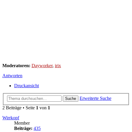
Moderatoren:
Dayworker
,
irix
Antworten
Druckansicht
Erweiterte Suche
Suche
2 Beiträge • Seite
1
von
1
Wirrkopf
Member
Beiträge:
435