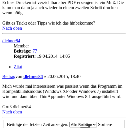
Echtes Drucken ist verzichtbar aber PDF erzeugen ist ein Muß. Die
kann man dann ja auch wieder in einem zweiten Schritt drucken
wenn nötig.
Gibt es Trickt oder Tipps wie ich das hinbekomme?
Nach oben
dlehner84
Member
Beiträge:
77
Registriert:
19.04.2014, 14:05
Zitat
Beitrag
von
dlehner84
»
20.06.2015, 18:40
Mich würde mal interessieren was passiert wenn das Programm im
Kompatibilitätsmodus (Windows XP oder Windows 7) installeirt
wird und dann über ThinApp unter Windows 8.1 ausgeführt wird.
Gruß dlehner84
Nach oben
Beiträge der letzten Zeit anzeigen:
Sortiere