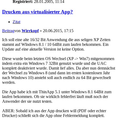
Registriert:
28.01.2005, 11:14
Drucken aus virtualisierter App?
Zitat
Beitrag
von
Wirrkopf
»
20.06.2015, 17:15
Ich soll eine alte 16/32 Bit Anwendung die aus seligen XP Zeiten
stammt auf WIndows 8.1 / 10 64Bit zum laufen bekommen. Ein
Update auf eine aktuelle Version ist keine Option.
Diese wurde beim letzten OS Wechsel (XP -> Win7) mitgenommen
indem extra ein Windows 7 32Bit genutzt wurde und die UAC
komplett deaktiviert wurde. Damit lief alles. Da aber nun demnächst
der Wechsel zu Windows 8 (und dann im ersten kostenlosen Jahr
nach Windows 10) ansteht soll auch endlich zu 64 Bit gewechselt
werden.
Die App habe ich mit ThinApp 5.1 unter Windows 8.1 64Bit zum
laufen bekommen. Ob sie wirklich fehlerfrei läuft muß noch der
Anwender der sie nutzt testen.
ABER: Sobald ich aus der App drucken will (PDF oder echter
Drucker) schließt sich die App ohne Fehlermeldung komplett.