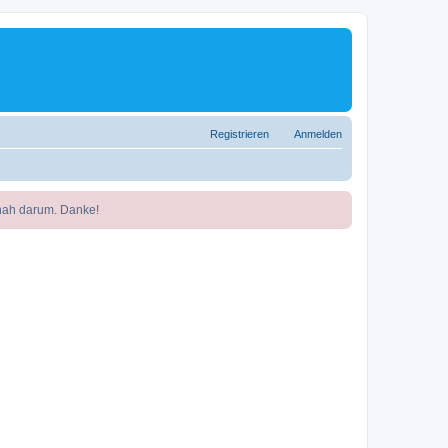
Registrieren
Anmelden
nah darum. Danke!