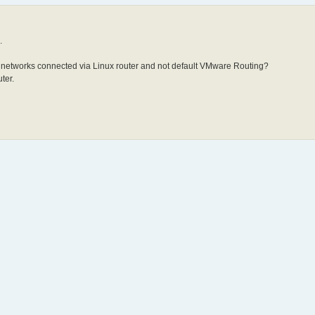
.
 2 networks connected via Linux router and not default VMware Routing?
ter.