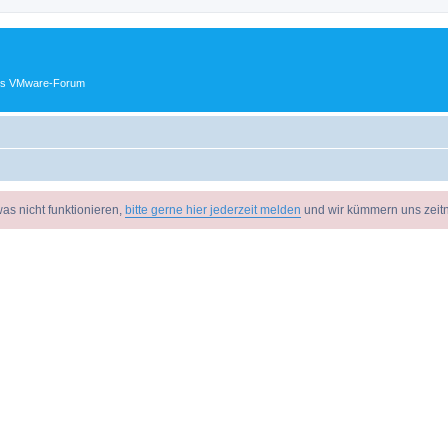
ches VMware-Forum
as nicht funktionieren,
bitte gerne hier jederzeit melden
und wir kümmern uns zeit