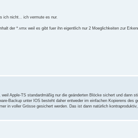
s ich nicht... ich vermute es nur.
lt der *.vmx weil es gibt fuer ihn eigentlich nur 2 Moeglichkeiten zur Erke
 weil Apple-TS standardmäßig nur die geänderten Blöcke sichert und dann 
re-Backup unter IOS besteht daher entweder im einfachen Kopierens des 
r in voller Grösse gesichert werden. Das ist dann natürlich kontraprodukti