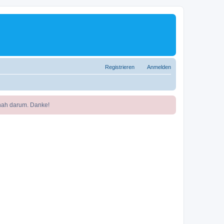
Registrieren
Anmelden
nah darum. Danke!