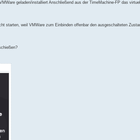
VMWare geladen/installiert Anschließend aus der TimeMachine-FP das virtuel
nicht starten, weil VMWare zum Einbinden offenbar den ausgeschalteten Zusta
uschießen?