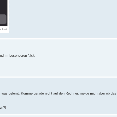
achtet
und im besonderen *.lck
eder was gelernt. Komme gerade nicht auf den Rechner, melde mich aber ob das
en?!