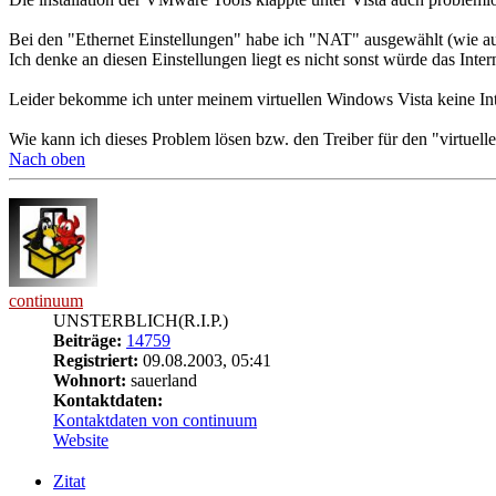
Bei den "Ethernet Einstellungen" habe ich "NAT" ausgewählt (wie a
Ich denke an diesen Einstellungen liegt es nicht sonst würde das Inter
Leider bekomme ich unter meinem virtuellen Windows Vista keine Inte
Wie kann ich dieses Problem lösen bzw. den Treiber für den "virtuel
Nach oben
continuum
UNSTERBLICH(R.I.P.)
Beiträge:
14759
Registriert:
09.08.2003, 05:41
Wohnort:
sauerland
Kontaktdaten:
Kontaktdaten von continuum
Website
Zitat