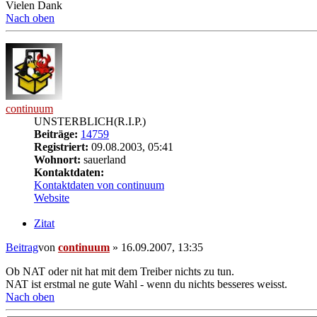
Vielen Dank
Nach oben
continuum
UNSTERBLICH(R.I.P.)
Beiträge:
14759
Registriert:
09.08.2003, 05:41
Wohnort:
sauerland
Kontaktdaten:
Kontaktdaten von continuum
Website
Zitat
Beitrag
von
continuum
»
16.09.2007, 13:35
Ob NAT oder nit hat mit dem Treiber nichts zu tun.
NAT ist erstmal ne gute Wahl - wenn du nichts besseres weisst.
Nach oben