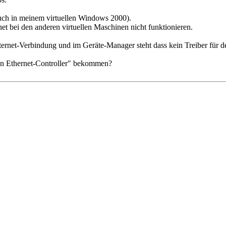
uch in meinem virtuellen Windows 2000).
net bei den anderen virtuellen Maschinen nicht funktionieren.
rnet-Verbindung und im Geräte-Manager steht dass kein Treiber für de
len Ethernet-Controller" bekommen?