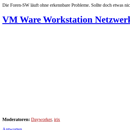
Die Foren-SW läuft ohne erkennbare Probleme. Sollte doch etwas nic
VM Ware Workstation Netzwerk
Moderatoren:
Dayworker
,
irix
Antworten