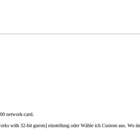
000 network-card.
works with 32-bit guests] einstellung oder Wähle ich Custom aus. Wo än