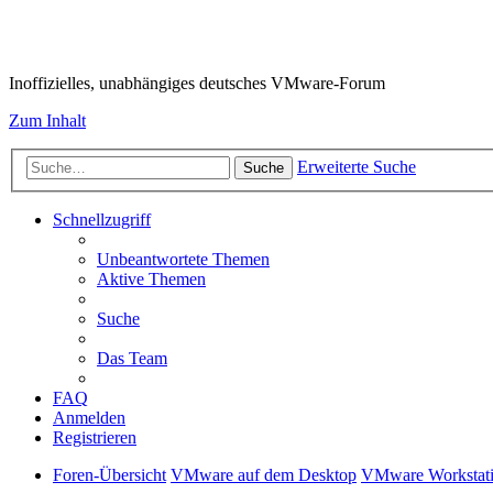
VMware-Forum
Inoffizielles, unabhängiges deutsches VMware-Forum
Zum Inhalt
Erweiterte Suche
Suche
Schnellzugriff
Unbeantwortete Themen
Aktive Themen
Suche
Das Team
FAQ
Anmelden
Registrieren
Foren-Übersicht
VMware auf dem Desktop
VMware Workstati