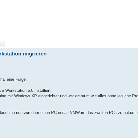
kstation migrieren
mal eine Frage.
 Workstation 6.0 installiert.
hine mit Windows XP eingerichtet und war erstaunt wie alles ohne jegliche P
lle Maschine nun von dem einen PC in das VMWare des zweiten PCs zu bekom