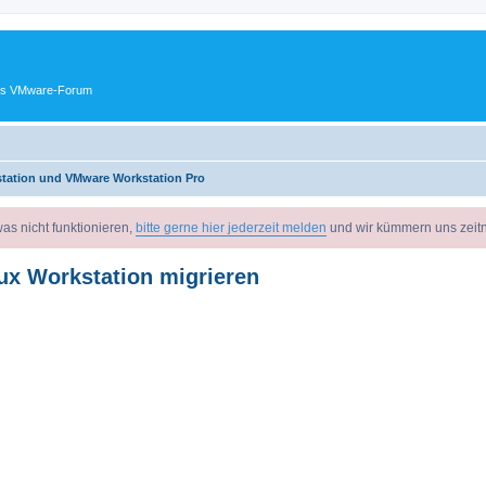
ches VMware-Forum
tation und VMware Workstation Pro
as nicht funktionieren,
bitte gerne hier jederzeit melden
und wir kümmern uns zeit
ux Workstation migrieren