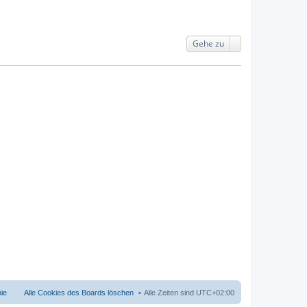
Gehe zu
nie
Alle Cookies des Boards löschen
Alle Zeiten sind
UTC+02:00