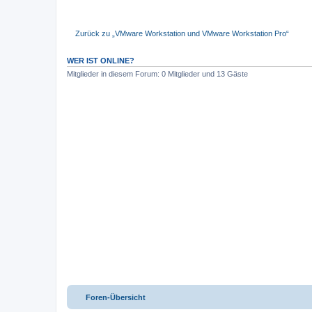
Zurück zu „VMware Workstation und VMware Workstation Pro“
WER IST ONLINE?
Mitglieder in diesem Forum: 0 Mitglieder und 13 Gäste
Foren-Übersicht