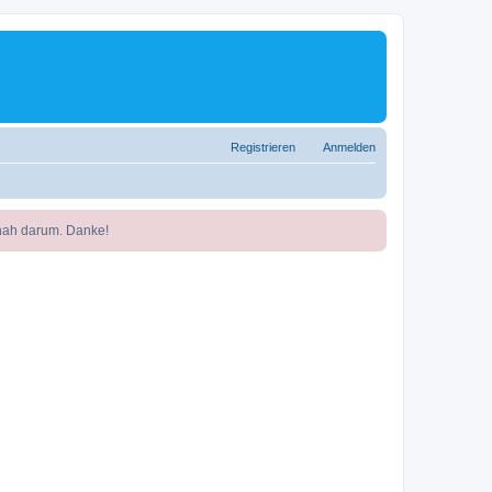
Registrieren
Anmelden
nah darum. Danke!