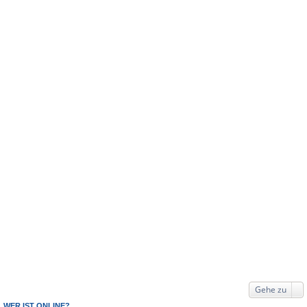
Gehe zu
WER IST ONLINE?