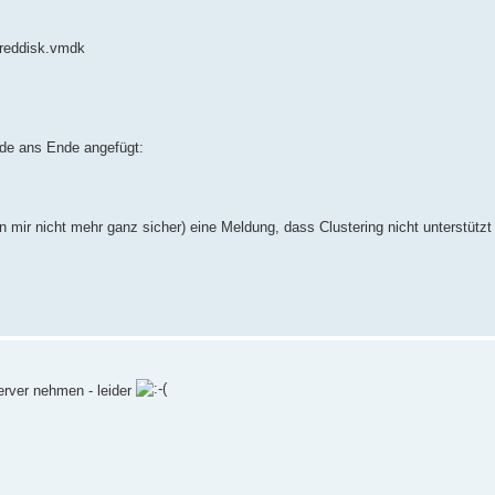
areddisk.vmdk
ode ans Ende angefügt:
mir nicht mehr ganz sicher) eine Meldung, dass Clustering nicht unterstützt 
rver nehmen - leider