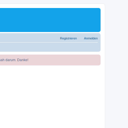
Registrieren
Anmelden
nah darum. Danke!