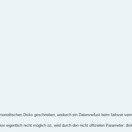
 monolitschen Disks geschrieben, wodurch ein Datenverlust beim failover ver
 eigentlich nicht möglich ist, wird durch den nicht offizielen Parameter: dis