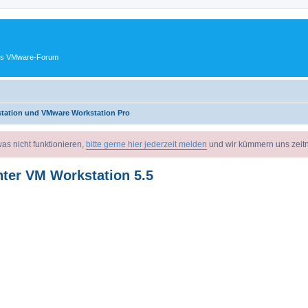
ches VMware-Forum
tation und VMware Workstation Pro
as nicht funktionieren,
bitte gerne hier jederzeit melden
und wir kümmern uns zeit
nter VM Workstation 5.5