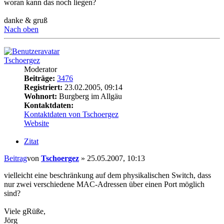
woran kann das noch liegen?
danke & gruß
Nach oben
Tschoergez
Moderator
Beiträge:
3476
Registriert:
23.02.2005, 09:14
Wohnort:
Burgberg im Allgäu
Kontaktdaten:
Kontaktdaten von Tschoergez
Website
Zitat
Beitrag
von
Tschoergez
»
25.05.2007, 10:13
vielleicht eine beschränkung auf dem physikalischen Switch, dass
nur zwei verschiedene MAC-Adressen über einen Port möglich
sind?
Viele gRüße,
Jörg