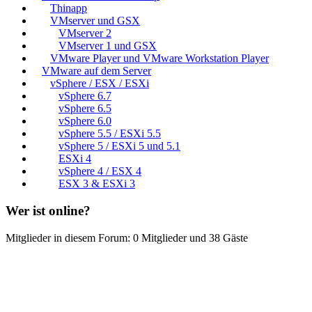
Thinapp
VMserver und GSX
VMserver 2
VMserver 1 und GSX
VMware Player und VMware Workstation Player
VMware auf dem Server
vSphere / ESX / ESXi
vSphere 6.7
vSphere 6.5
vSphere 6.0
vSphere 5.5 / ESXi 5.5
vSphere 5 / ESXi 5 und 5.1
ESXi 4
vSphere 4 / ESX 4
ESX 3 & ESXi 3
Wer ist online?
Mitglieder in diesem Forum: 0 Mitglieder und 38 Gäste