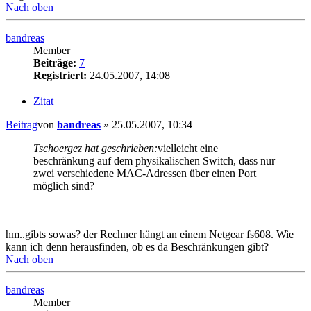
Nach oben
bandreas
Member
Beiträge:
7
Registriert:
24.05.2007, 14:08
Zitat
Beitrag
von
bandreas
»
25.05.2007, 10:34
Tschoergez hat geschrieben:
vielleicht eine
beschränkung auf dem physikalischen Switch, dass nur
zwei verschiedene MAC-Adressen über einen Port
möglich sind?
hm..gibts sowas? der Rechner hängt an einem Netgear fs608. Wie
kann ich denn herausfinden, ob es da Beschränkungen gibt?
Nach oben
bandreas
Member