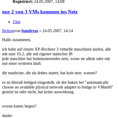
Registriert:
24.05.2007, 14:08
nur 2 von 3 VMs kommen ins Netz
Zitat
Beitrag
von
bandreas
»
24.05.2007, 14:14
Hallo zusammen,
ich habe auf einem XP-Rechner 3 virtuelle maschinen laufen, alle
mit suse 10.2, alle mit eigener statischer IP.
jede maschine hat funktionierendes netz, wenn sie allein oder mit
nur einer weiteren läuft.
die mashcine, die als drittes startet, hat kein netz. warum?
es ist überall bridged eingestellt. ob der haken bei "automatically
choose an available pfysical network adapter to bridge to VMnet0"
gesetzt ist oder nicht, hat keine auswirkung.
woran kanns liegen?
danke