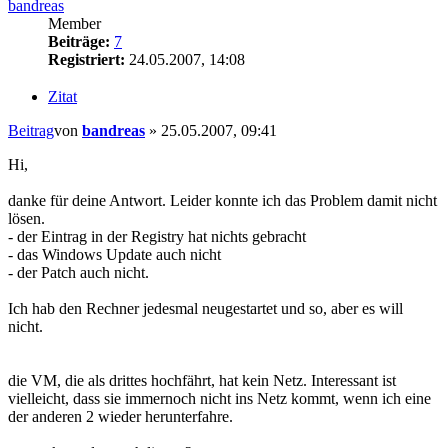
bandreas
Member
Beiträge:
7
Registriert:
24.05.2007, 14:08
Zitat
Beitrag
von
bandreas
»
25.05.2007, 09:41
Hi,
danke für deine Antwort. Leider konnte ich das Problem damit nicht
lösen.
- der Eintrag in der Registry hat nichts gebracht
- das Windows Update auch nicht
- der Patch auch nicht.
Ich hab den Rechner jedesmal neugestartet und so, aber es will
nicht.
die VM, die als drittes hochfährt, hat kein Netz. Interessant ist
vielleicht, dass sie immernoch nicht ins Netz kommt, wenn ich eine
der anderen 2 wieder herunterfahre.