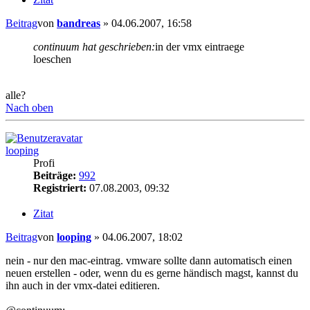
Beitrag
von
bandreas
»
04.06.2007, 16:58
continuum hat geschrieben:
in der vmx eintraege
loeschen
alle?
Nach oben
looping
Profi
Beiträge:
992
Registriert:
07.08.2003, 09:32
Zitat
Beitrag
von
looping
»
04.06.2007, 18:02
nein - nur den mac-eintrag. vmware sollte dann automatisch einen
neuen erstellen - oder, wenn du es gerne händisch magst, kannst du
ihn auch in der vmx-datei editieren.