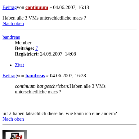
Beitrag
von
continuum
»
04.06.2007, 16:13
Haben alle 3 VMs unterschiedliche macs ?
Nach oben
bandreas
Member
Beiträge:
7
Registriert:
24.05.2007, 14:08
Zitat
Beitrag
von
bandreas
»
04.06.2007, 16:28
continuum hat geschrieben:
Haben alle 3 VMs
unterschiedliche macs ?
ui! 2 haben tatsächlich dieselbe. wie kann ich eine ändern?
Nach oben