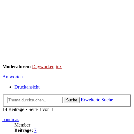
Moderatoren:
Dayworker
,
irix
Antworten
Druckansicht
Erweiterte Suche
Suche
14 Beiträge • Seite
1
von
1
bandreas
Member
Beiträge:
7