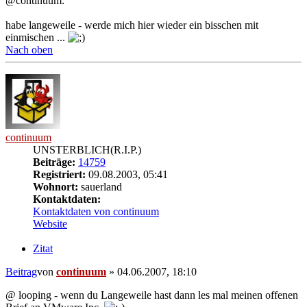
@continuum:
habe langeweile - werde mich hier wieder ein bisschen mit
einmischen ...
Nach oben
continuum
UNSTERBLICH(R.I.P.)
Beiträge:
14759
Registriert:
09.08.2003, 05:41
Wohnort:
sauerland
Kontaktdaten:
Kontaktdaten von continuum
Website
Zitat
Beitrag
von
continuum
»
04.06.2007, 18:10
@ looping - wenn du Langeweile hast dann les mal meinen offenen