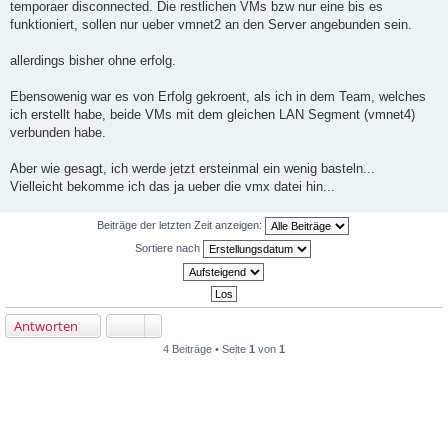
temporaer disconnected. Die restlichen VMs bzw nur eine bis es
funktioniert, sollen nur ueber vmnet2 an den Server angebunden sein.
allerdings bisher ohne erfolg.
Ebensowenig war es von Erfolg gekroent, als ich in dem Team, welches
ich erstellt habe, beide VMs mit dem gleichen LAN Segment (vmnet4)
verbunden habe.
Aber wie gesagt, ich werde jetzt ersteinmal ein wenig basteln...
Vielleicht bekomme ich das ja ueber die vmx datei hin...
Beiträge der letzten Zeit anzeigen:
Sortiere nach
Antworten
4 Beiträge • Seite
1
von
1