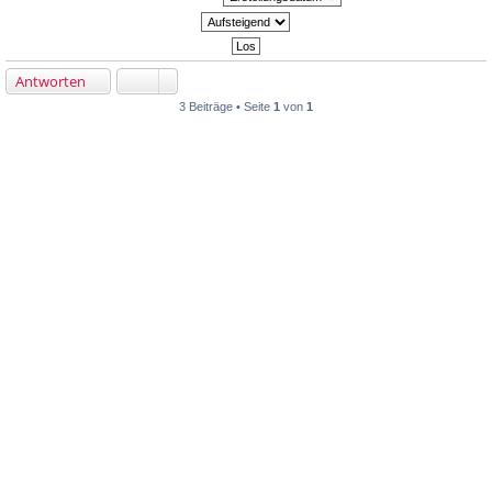
Antworten
3 Beiträge • Seite
1
von
1