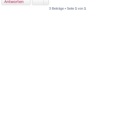
Antworten
3 Beiträge • Seite
1
von
1