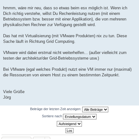
t
r
hmmm, wäre mir neu, dass so etwas beim esx möglich ist. Wenn ich
a
Dich richtig verstehe, willst Du Rechenleistung nutzen (mit einem
g
Betriebssystem bzw. besser mit einer Applikation), die von mehreren
physikalischen Rechner zur Verfügung gestellt wird.
Das hat mit Virtualisierung (mit VMware Produkten) nix zu tun. Diese
Sache läuft in Richtung Grid Computing.
VMware wird dabei erstmal nicht weiterhelfen... (außer vielleicht zum
testen der architektur/der Grid-Betriebssysteme usw.)
Bei VMware (egal welches Produkt) nutzt eine VM immer nur (maximal)
die Ressourcen von einem Host zu einem bestimmten Zeitpunkt.
Viele Grüße
Jörg
Beiträge der letzten Zeit anzeigen:
Sortiere nach