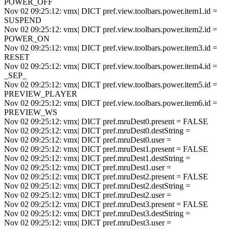
POWER_OFF
Nov 02 09:25:12: vmx| DICT pref.view.toolbars.power.item1.id =
SUSPEND
Nov 02 09:25:12: vmx| DICT pref.view.toolbars.power.item2.id =
POWER_ON
Nov 02 09:25:12: vmx| DICT pref.view.toolbars.power.item3.id =
RESET
Nov 02 09:25:12: vmx| DICT pref.view.toolbars.power.item4.id =
_SEP_
Nov 02 09:25:12: vmx| DICT pref.view.toolbars.power.item5.id =
PREVIEW_PLAYER
Nov 02 09:25:12: vmx| DICT pref.view.toolbars.power.item6.id =
PREVIEW_WS
Nov 02 09:25:12: vmx| DICT pref.mruDest0.present = FALSE
Nov 02 09:25:12: vmx| DICT pref.mruDest0.destString =
Nov 02 09:25:12: vmx| DICT pref.mruDest0.user =
Nov 02 09:25:12: vmx| DICT pref.mruDest1.present = FALSE
Nov 02 09:25:12: vmx| DICT pref.mruDest1.destString =
Nov 02 09:25:12: vmx| DICT pref.mruDest1.user =
Nov 02 09:25:12: vmx| DICT pref.mruDest2.present = FALSE
Nov 02 09:25:12: vmx| DICT pref.mruDest2.destString =
Nov 02 09:25:12: vmx| DICT pref.mruDest2.user =
Nov 02 09:25:12: vmx| DICT pref.mruDest3.present = FALSE
Nov 02 09:25:12: vmx| DICT pref.mruDest3.destString =
Nov 02 09:25:12: vmx| DICT pref.mruDest3.user =