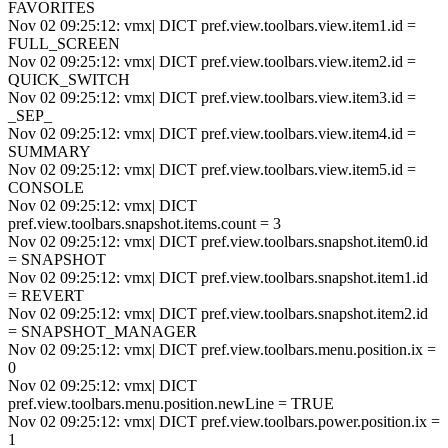
FAVORITES
Nov 02 09:25:12: vmx| DICT pref.view.toolbars.view.item1.id =
FULL_SCREEN
Nov 02 09:25:12: vmx| DICT pref.view.toolbars.view.item2.id =
QUICK_SWITCH
Nov 02 09:25:12: vmx| DICT pref.view.toolbars.view.item3.id =
_SEP_
Nov 02 09:25:12: vmx| DICT pref.view.toolbars.view.item4.id =
SUMMARY
Nov 02 09:25:12: vmx| DICT pref.view.toolbars.view.item5.id =
CONSOLE
Nov 02 09:25:12: vmx| DICT
pref.view.toolbars.snapshot.items.count = 3
Nov 02 09:25:12: vmx| DICT pref.view.toolbars.snapshot.item0.id
= SNAPSHOT
Nov 02 09:25:12: vmx| DICT pref.view.toolbars.snapshot.item1.id
= REVERT
Nov 02 09:25:12: vmx| DICT pref.view.toolbars.snapshot.item2.id
= SNAPSHOT_MANAGER
Nov 02 09:25:12: vmx| DICT pref.view.toolbars.menu.position.ix =
0
Nov 02 09:25:12: vmx| DICT
pref.view.toolbars.menu.position.newLine = TRUE
Nov 02 09:25:12: vmx| DICT pref.view.toolbars.power.position.ix =
1