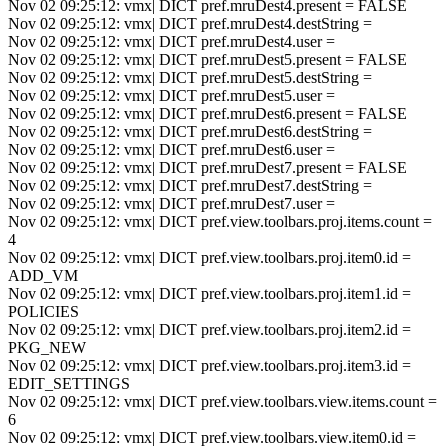
Nov 02 09:25:12: vmx| DICT pref.mruDest4.present = FALSE
Nov 02 09:25:12: vmx| DICT pref.mruDest4.destString =
Nov 02 09:25:12: vmx| DICT pref.mruDest4.user =
Nov 02 09:25:12: vmx| DICT pref.mruDest5.present = FALSE
Nov 02 09:25:12: vmx| DICT pref.mruDest5.destString =
Nov 02 09:25:12: vmx| DICT pref.mruDest5.user =
Nov 02 09:25:12: vmx| DICT pref.mruDest6.present = FALSE
Nov 02 09:25:12: vmx| DICT pref.mruDest6.destString =
Nov 02 09:25:12: vmx| DICT pref.mruDest6.user =
Nov 02 09:25:12: vmx| DICT pref.mruDest7.present = FALSE
Nov 02 09:25:12: vmx| DICT pref.mruDest7.destString =
Nov 02 09:25:12: vmx| DICT pref.mruDest7.user =
Nov 02 09:25:12: vmx| DICT pref.view.toolbars.proj.items.count =
4
Nov 02 09:25:12: vmx| DICT pref.view.toolbars.proj.item0.id =
ADD_VM
Nov 02 09:25:12: vmx| DICT pref.view.toolbars.proj.item1.id =
POLICIES
Nov 02 09:25:12: vmx| DICT pref.view.toolbars.proj.item2.id =
PKG_NEW
Nov 02 09:25:12: vmx| DICT pref.view.toolbars.proj.item3.id =
EDIT_SETTINGS
Nov 02 09:25:12: vmx| DICT pref.view.toolbars.view.items.count =
6
Nov 02 09:25:12: vmx| DICT pref.view.toolbars.view.item0.id =