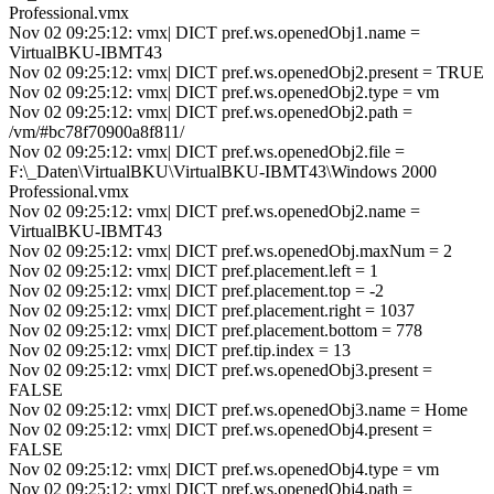
Professional.vmx
Nov 02 09:25:12: vmx| DICT pref.ws.openedObj1.name =
VirtualBKU-IBMT43
Nov 02 09:25:12: vmx| DICT pref.ws.openedObj2.present = TRUE
Nov 02 09:25:12: vmx| DICT pref.ws.openedObj2.type = vm
Nov 02 09:25:12: vmx| DICT pref.ws.openedObj2.path =
/vm/#bc78f70900a8f811/
Nov 02 09:25:12: vmx| DICT pref.ws.openedObj2.file =
F:\_Daten\VirtualBKU\VirtualBKU-IBMT43\Windows 2000
Professional.vmx
Nov 02 09:25:12: vmx| DICT pref.ws.openedObj2.name =
VirtualBKU-IBMT43
Nov 02 09:25:12: vmx| DICT pref.ws.openedObj.maxNum = 2
Nov 02 09:25:12: vmx| DICT pref.placement.left = 1
Nov 02 09:25:12: vmx| DICT pref.placement.top = -2
Nov 02 09:25:12: vmx| DICT pref.placement.right = 1037
Nov 02 09:25:12: vmx| DICT pref.placement.bottom = 778
Nov 02 09:25:12: vmx| DICT pref.tip.index = 13
Nov 02 09:25:12: vmx| DICT pref.ws.openedObj3.present =
FALSE
Nov 02 09:25:12: vmx| DICT pref.ws.openedObj3.name = Home
Nov 02 09:25:12: vmx| DICT pref.ws.openedObj4.present =
FALSE
Nov 02 09:25:12: vmx| DICT pref.ws.openedObj4.type = vm
Nov 02 09:25:12: vmx| DICT pref.ws.openedObj4.path =