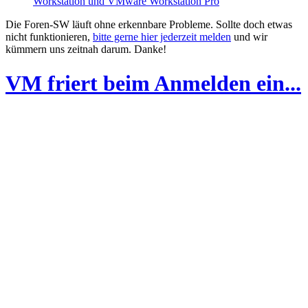
Workstation und VMware Workstation Pro
Die Foren-SW läuft ohne erkennbare Probleme. Sollte doch etwas
nicht funktionieren,
bitte gerne hier jederzeit melden
und wir
kümmern uns zeitnah darum. Danke!
VM friert beim Anmelden ein...