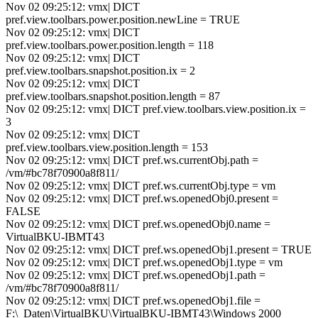
Nov 02 09:25:12: vmx| DICT
pref.view.toolbars.power.position.newLine = TRUE
Nov 02 09:25:12: vmx| DICT
pref.view.toolbars.power.position.length = 118
Nov 02 09:25:12: vmx| DICT
pref.view.toolbars.snapshot.position.ix = 2
Nov 02 09:25:12: vmx| DICT
pref.view.toolbars.snapshot.position.length = 87
Nov 02 09:25:12: vmx| DICT pref.view.toolbars.view.position.ix =
3
Nov 02 09:25:12: vmx| DICT
pref.view.toolbars.view.position.length = 153
Nov 02 09:25:12: vmx| DICT pref.ws.currentObj.path =
/vm/#bc78f70900a8f811/
Nov 02 09:25:12: vmx| DICT pref.ws.currentObj.type = vm
Nov 02 09:25:12: vmx| DICT pref.ws.openedObj0.present =
FALSE
Nov 02 09:25:12: vmx| DICT pref.ws.openedObj0.name =
VirtualBKU-IBMT43
Nov 02 09:25:12: vmx| DICT pref.ws.openedObj1.present = TRUE
Nov 02 09:25:12: vmx| DICT pref.ws.openedObj1.type = vm
Nov 02 09:25:12: vmx| DICT pref.ws.openedObj1.path =
/vm/#bc78f70900a8f811/
Nov 02 09:25:12: vmx| DICT pref.ws.openedObj1.file =
F:\_Daten\VirtualBKU\VirtualBKU-IBMT43\Windows 2000