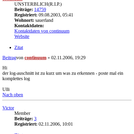
UNSTERBLICH(R.I.P.)
Beiträge:
14759
Registriert:
09.08.2003, 05:41
Wohnort:
sauerland
Kontaktdaten:
Kontaktdaten von continuum
Website
Zitat
Beitrag
von
continuum
»
02.11.2006, 19:29
Hi
der log-auschnitt ist zu kurz um was zu erkennen - poste mal ein
komplettes log
Ulli
Nach oben
Victor
Member
Beiträge:
3
Registriert:
02.11.2006, 10:01