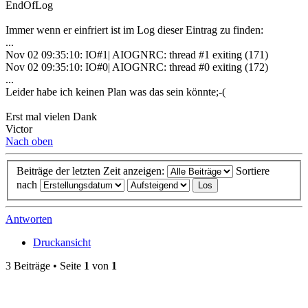
EndOfLog
Immer wenn er einfriert ist im Log dieser Eintrag zu finden:
...
Nov 02 09:35:10: IO#1| AIOGNRC: thread #1 exiting (171)
Nov 02 09:35:10: IO#0| AIOGNRC: thread #0 exiting (172)
...
Leider habe ich keinen Plan was das sein könnte;-(
Erst mal vielen Dank
Victor
Nach oben
Beiträge der letzten Zeit anzeigen:
Sortiere
nach
Antworten
Druckansicht
3 Beiträge • Seite
1
von
1