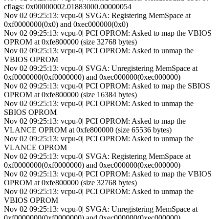
cflags: 0x00000002.01883000.00000054
Nov 02 09:25:13: vcpu-0| SVGA: Registering MemSpace at
0xf0000000(0x0) and 0xec000000(0x0)
Nov 02 09:25:13: vcpu-0| PCI OPROM: Asked to map the VBIOS
OPROM at 0xfe800000 (size 32768 bytes)
Nov 02 09:25:13: vcpu-0| PCI OPROM: Asked to unmap the
VBIOS OPROM
Nov 02 09:25:13: vcpu-0| SVGA: Unregistering MemSpace at
0xf0000000(0xf0000000) and 0xec000000(0xec000000)
Nov 02 09:25:13: vcpu-0| PCI OPROM: Asked to map the SBIOS
OPROM at 0xfe800000 (size 16384 bytes)
Nov 02 09:25:13: vcpu-0| PCI OPROM: Asked to unmap the
SBIOS OPROM
Nov 02 09:25:13: vcpu-0| PCI OPROM: Asked to map the
VLANCE OPROM at 0xfe800000 (size 65536 bytes)
Nov 02 09:25:13: vcpu-0| PCI OPROM: Asked to unmap the
VLANCE OPROM
Nov 02 09:25:13: vcpu-0| SVGA: Registering MemSpace at
0xf0000000(0xf0000000) and 0xec000000(0xec000000)
Nov 02 09:25:13: vcpu-0| PCI OPROM: Asked to map the VBIOS
OPROM at 0xfe800000 (size 32768 bytes)
Nov 02 09:25:13: vcpu-0| PCI OPROM: Asked to unmap the
VBIOS OPROM
Nov 02 09:25:13: vcpu-0| SVGA: Unregistering MemSpace at
0xf0000000(0xf0000000) and 0xec000000(0xec000000)