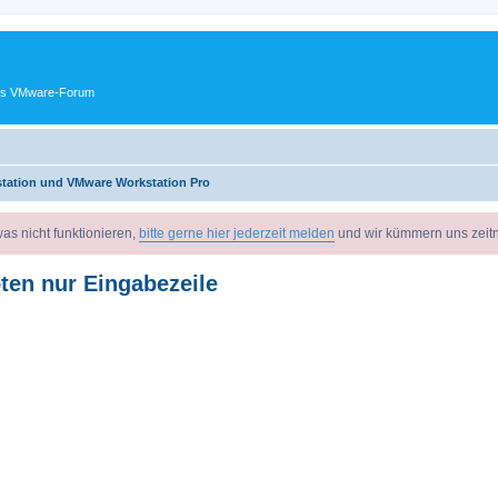
ches VMware-Forum
tation und VMware Workstation Pro
as nicht funktionieren,
bitte gerne hier jederzeit melden
und wir kümmern uns zeit
en nur Eingabezeile