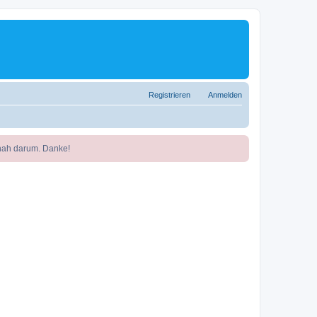
Registrieren
Anmelden
nah darum. Danke!