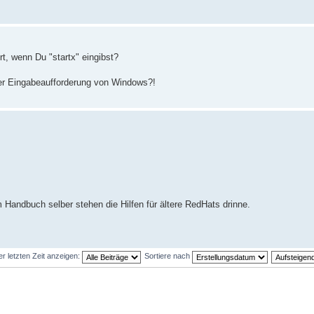
rt, wenn Du "startx" eingibst?
der Eingabeaufforderung von Windows?!
 Handbuch selber stehen die Hilfen für ältere RedHats drinne.
er letzten Zeit anzeigen:
Sortiere nach