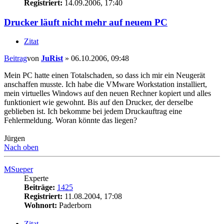
Registriert:
14.09.2006, 17:40
Drucker läuft nicht mehr auf neuem PC
Zitat
Beitrag
von
JuRist
»
06.10.2006, 09:48
Mein PC hatte einen Totalschaden, so dass ich mir ein Neugerät
anschaffen musste. Ich habe die VMware Workstation installiert,
mein virtuelles Windows auf den neuen Rechner kopiert und alles
funktioniert wie gewohnt. Bis auf den Drucker, der derselbe
geblieben ist. Ich bekomme bei jedem Druckauftrag eine
Fehlermeldung. Woran könnte das liegen?
Jürgen
Nach oben
MSueper
Experte
Beiträge:
1425
Registriert:
11.08.2004, 17:08
Wohnort:
Paderborn
Zitat