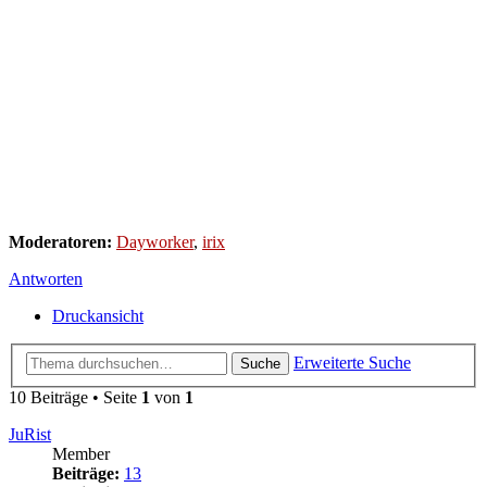
Moderatoren:
Dayworker
,
irix
Antworten
Druckansicht
Erweiterte Suche
Suche
10 Beiträge • Seite
1
von
1
JuRist
Member
Beiträge:
13