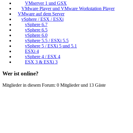
VMserver 1 und GSX
VMware Player und VMware Workstation Player
VMware auf dem Server
vSphere / ESX / ESXi
vSphere 6.7
vSphere 6.5
vSphere 6.0
vSphere 5.5 / ESXi 5.5
vSphere 5 / ESXi 5 und 5.1
ESXi 4
vSphere 4 / ESX 4
ESX 3 & ESXi 3
Wer ist online?
Mitglieder in diesem Forum: 0 Mitglieder und 13 Gäste