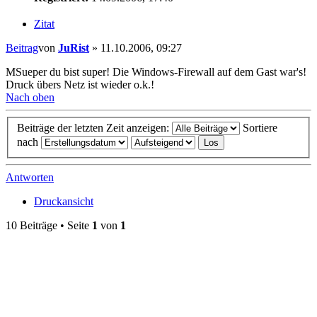
Zitat
Beitrag
von
JuRist
»
11.10.2006, 09:27
MSueper du bist super! Die Windows-Firewall auf dem Gast war's!
Druck übers Netz ist wieder o.k.!
Nach oben
Beiträge der letzten Zeit anzeigen:
Sortiere
nach
Antworten
Druckansicht
10 Beiträge • Seite
1
von
1