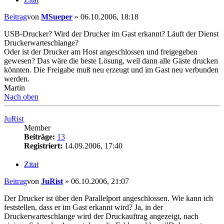
Beitrag
von
MSueper
»
06.10.2006, 18:18
USB-Drucker? Wird der Drucker im Gast erkannt? Läuft der Dienst
Druckerwarteschlange?
Oder ist der Drucker am Host angeschlossen und freigegeben
gewesen? Das wäre die beste Lösung, weil dann alle Gäste drucken
könnten. Die Freigabe muß neu erzeugt und im Gast neu verbunden
werden.
Martin
Nach oben
JuRist
Member
Beiträge:
13
Registriert:
14.09.2006, 17:40
Zitat
Beitrag
von
JuRist
»
06.10.2006, 21:07
Der Drucker ist über den Parallelport angeschlossen. Wie kann ich
feststellen, dass er im Gast erkannt wird? Ja, in der
Druckerwarteschlange wird der Druckauftrag angezeigt, nach