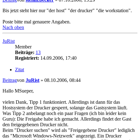
Bis jetzt steht hier nur "der host" "der drucker" "die workstation".
Poste bitte mal genauere Angaben.
Nach oben
JuRist
Member
Beiträge:
13
Registriert:
14.09.2006, 17:40
Zitat
Beitrag
von
JuRist
»
08.10.2006, 08:44
Hallo MSueper,
vielen Dank, Tipp 1 funktioniert. Allerdings ist dann für das
Hostsystem der Drucker gesperrt, solange das Gastsystem läuft.
Was Tipp 2 anbelangt noch ein paar Fragen (ich bin leider kein
Guru): Die Freigabe habe ich gemacht. Allerdings findet der Gast
den freigegebenen Drucker nicht.
Beim "Drucker suchen" wird als "Freigegebene Drucker" lediglich
das "Microsoft Windows-Netzwerk" angezeigt. Ein Drucker