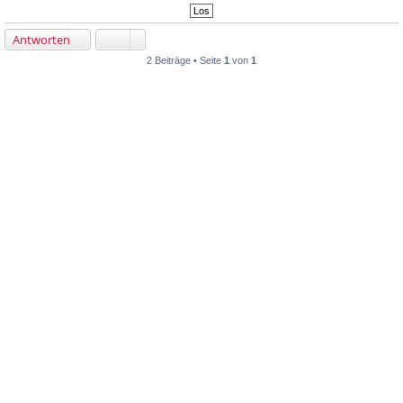
Antworten
2 Beiträge • Seite
1
von
1