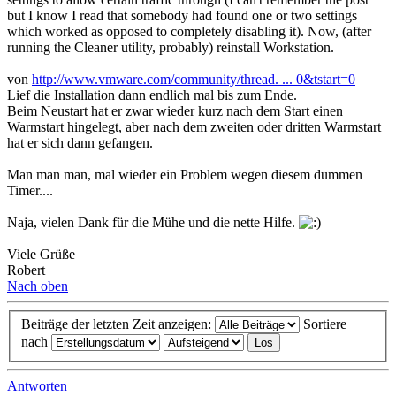
but I know I read that somebody had found one or two settings
which worked as opposed to completely disabling it). Now, (after
running the Cleaner utility, probably) reinstall Workstation.
von
http://www.vmware.com/community/thread. ... 0&tstart=0
Lief die Installation dann endlich mal bis zum Ende.
Beim Neustart hat er zwar wieder kurz nach dem Start einen
Warmstart hingelegt, aber nach dem zweiten oder dritten Warmstart
hat er sich dann gefangen.
Man man man, mal wieder ein Problem wegen diesem dummen
Timer....
Naja, vielen Dank für die Mühe und die nette Hilfe.
Viele Grüße
Robert
Nach oben
Beiträge der letzten Zeit anzeigen:
Sortiere
nach
Antworten