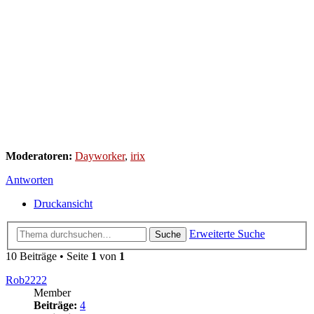
Moderatoren:
Dayworker
,
irix
Antworten
Druckansicht
Erweiterte Suche
Suche
10 Beiträge • Seite
1
von
1
Rob2222
Member
Beiträge:
4