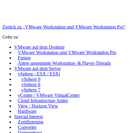
Zurück zu „VMware Workstation und VMware Workstation Pro“
Gehe zu
VMware auf dem Desktop
VMware Workstation und VMware Workstation Pro
Fusion
Ältere angepinnte Workstation- & Player-Threads
VMware auf dem Server
vSphere / ESX / ESXi
vSphere 9
vSphere 8
vSphere 7
vCenter / VMware VirtualCenter
Cloud Infrastructure Suites
View / Horizon View
Hardware
Special Interest
Zertifizierung
Converter
Datenrettung