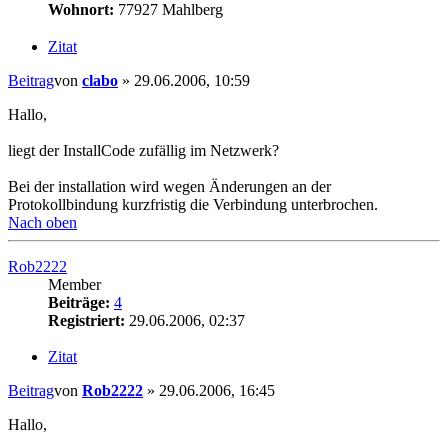
Wohnort:
77927 Mahlberg
Zitat
Beitrag
von
clabo
»
29.06.2006, 10:59
Hallo,
liegt der InstallCode zufällig im Netzwerk?
Bei der installation wird wegen Änderungen an der
Protokollbindung kurzfristig die Verbindung unterbrochen.
Nach oben
Rob2222
Member
Beiträge:
4
Registriert:
29.06.2006, 02:37
Zitat
Beitrag
von
Rob2222
»
29.06.2006, 16:45
Hallo,