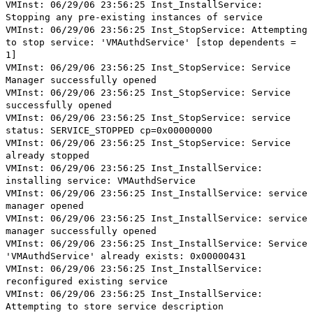
VMInst: 06/29/06 23:56:25 Inst_InstallService:
Stopping any pre-existing instances of service
VMInst: 06/29/06 23:56:25 Inst_StopService: Attempting
to stop service: 'VMAuthdService' [stop dependents =
1]
VMInst: 06/29/06 23:56:25 Inst_StopService: Service
Manager successfully opened
VMInst: 06/29/06 23:56:25 Inst_StopService: Service
successfully opened
VMInst: 06/29/06 23:56:25 Inst_StopService: service
status: SERVICE_STOPPED cp=0x00000000
VMInst: 06/29/06 23:56:25 Inst_StopService: Service
already stopped
VMInst: 06/29/06 23:56:25 Inst_InstallService:
installing service: VMAuthdService
VMInst: 06/29/06 23:56:25 Inst_InstallService: service
manager opened
VMInst: 06/29/06 23:56:25 Inst_InstallService: service
manager successfully opened
VMInst: 06/29/06 23:56:25 Inst_InstallService: Service
'VMAuthdService' already exists: 0x00000431
VMInst: 06/29/06 23:56:25 Inst_InstallService:
reconfigured existing service
VMInst: 06/29/06 23:56:25 Inst_InstallService:
Attempting to store service description