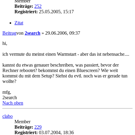
Member
Beiträge:
252
Registriert:
25.05.2005, 15:17
Zitat
Beitrag
von
2search
»
29.06.2006, 09:37
hi,
ich vermute du meinst einen Warmstart - aber das ist nebensache....
kannst du etwas genauer beschreiben, was passiert, bevor der
Rechner rebootet? bekommst du einen Bluescreen? Wie weit
kommst du mit dem Setup? Siehst du evtl. noch was er gerade tun
wollte?
mfg,
2search
Nach oben
clabo
Member
Beiträge:
229
Registriert:
03.07.2004, 18:36