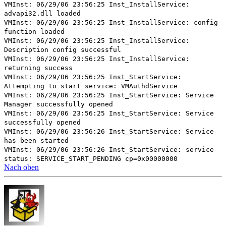
VMInst: 06/29/06 23:56:25 Inst_InstallService:
advapi32.dll loaded
VMInst: 06/29/06 23:56:25 Inst_InstallService: config
function loaded
VMInst: 06/29/06 23:56:25 Inst_InstallService:
Description config successful
VMInst: 06/29/06 23:56:25 Inst_InstallService:
returning success
VMInst: 06/29/06 23:56:25 Inst_StartService:
Attempting to start service: VMAuthdService
VMInst: 06/29/06 23:56:25 Inst_StartService: Service
Manager successfully opened
VMInst: 06/29/06 23:56:25 Inst_StartService: Service
successfully opened
VMInst: 06/29/06 23:56:26 Inst_StartService: Service
has been started
VMInst: 06/29/06 23:56:26 Inst_StartService: service
status: SERVICE_START_PENDING cp=0x00000000
Nach oben