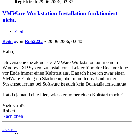
Registriert:
29.06.2006, 02:37
VMWare Workstation Installation funktioniert
nicht.
Zitat
Beitrag
von
Rob2222
»
29.06.2006, 02:40
Hallo,
ich versuche die aktuellste VMWare Workstation auf meinem
Windows XP System zu installieren. Leider führt der Rechner kurz
vor Ende immer einen Kaltstart aus. Danach habe ich zwar einen
VMWare Eintrag im Startmenü, aber ohne Icons. Und in der
Systemsteuerung bei Software ist auch kein Deinstallationseintrag.
Hat da jemand eine Idee, wieso er immer einen Kaltstart macht?
Viele Grüße
Robert
Nach oben
2search