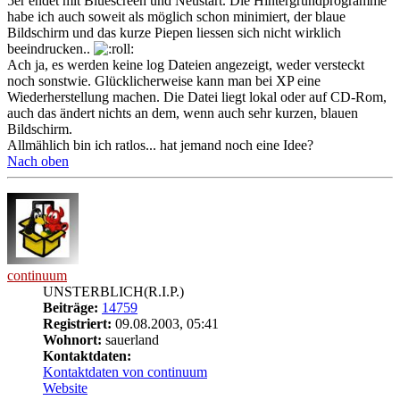
5er endet mit Bluescreen und Neustart. Die Hintergrundprogramme
habe ich auch soweit als möglich schon minimiert, der blaue
Bildschirm und das kurze Piepen liessen sich nicht wirklich
beeindrucken..
Ach ja, es werden keine log Dateien angezeigt, weder versteckt
noch sonstwie. Glücklicherweise kann man bei XP eine
Wiederherstellung machen. Die Datei liegt lokal oder auf CD-Rom,
auch das ändert nichts an dem, wenn auch sehr kurzen, blauen
Bildschirm.
Allmählich bin ich ratlos... hat jemand noch eine Idee?
Nach oben
continuum
UNSTERBLICH(R.I.P.)
Beiträge:
14759
Registriert:
09.08.2003, 05:41
Wohnort:
sauerland
Kontaktdaten:
Kontaktdaten von continuum
Website