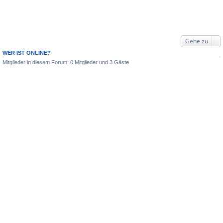
Gehe zu
WER IST ONLINE?
Mitglieder in diesem Forum: 0 Mitglieder und 3 Gäste