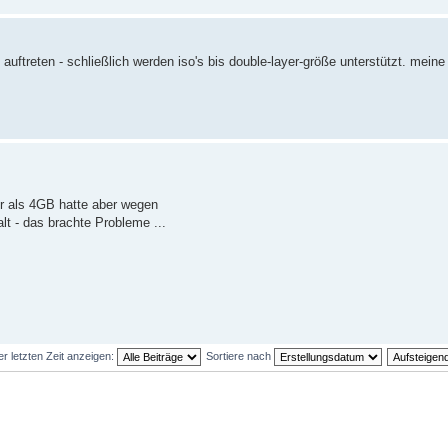
uftreten - schließlich werden iso's bis double-layer-größe unterstützt. meine
er als 4GB hatte aber wegen
alt - das brachte Probleme ...
er letzten Zeit anzeigen:
Sortiere nach