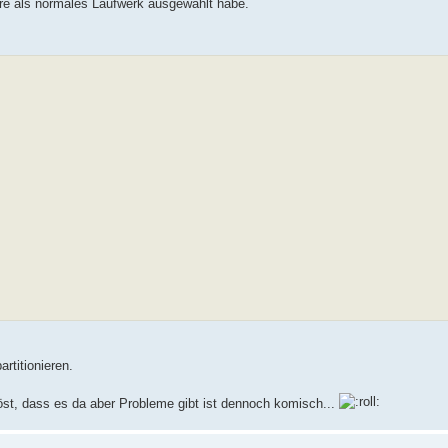
re als normales Laufwerk ausgewählt habe.
titionieren.
löst, dass es da aber Probleme gibt ist dennoch komisch...