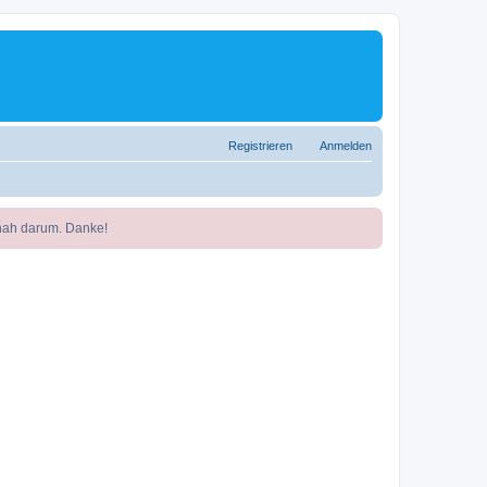
Registrieren
Anmelden
nah darum. Danke!