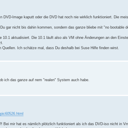
n DVD-Image kaputt oder die DVD hat noch nie wirklich funktioniert. Die mei
Du gar nicht bis dahin kommen, sondern das ganze bliebe mit "no bootable d
se 10.1 aktualisiert. Die 10.1 läuft also als VM ohne Änderungen an den Einst
t.
Quellen. Ich schätze mal, dass Du deshalb bei Suse Hilfe finden wirst.
 ob ich das ganze auf nem "realen" System auch habe.
topic60526.html
Bei mir hat es nämlich plötzlich funktioniert als ich das DVD-iso nicht in 