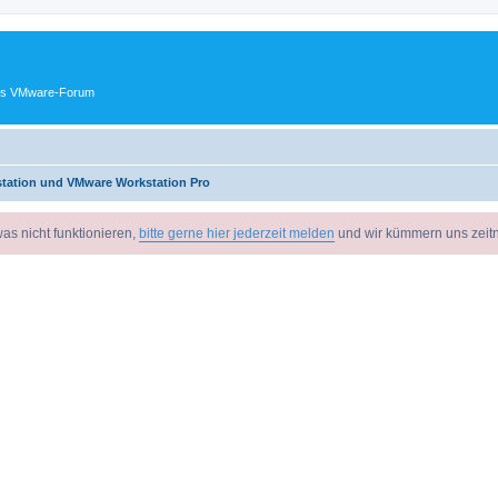
ches VMware-Forum
tation und VMware Workstation Pro
as nicht funktionieren,
bitte gerne hier jederzeit melden
und wir kümmern uns zeit