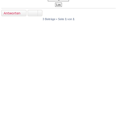
Antworten
3 Beiträge • Seite
1
von
1