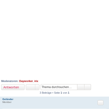
Moderatoren:
Dayworker
,
irix
Antworten
3 Beiträge • Seite
1
von
1
Geländer
Zitat
Member