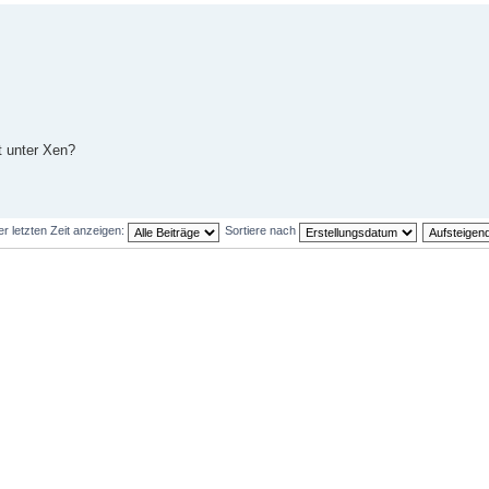
t unter Xen?
er letzten Zeit anzeigen:
Sortiere nach