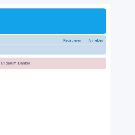
Registrieren
Anmelden
nah darum. Danke!