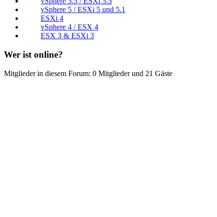
vSphere 5.5 / ESXi 5.5
vSphere 5 / ESXi 5 und 5.1
ESXi 4
vSphere 4 / ESX 4
ESX 3 & ESXi 3
Wer ist online?
Mitglieder in diesem Forum: 0 Mitglieder und 21 Gäste