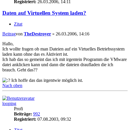
Registriert:
26.03.2006, 14:11
Daten auf Virtuellen System laden?
Zitat
Beitrag
von
TheDestroyer
»
26.03.2006, 14:16
Hallo,
Ich wollte fragen ob man Dateien auf ein Virtuelles Betriebssystem
laden kann ohne das es Aktiviert ist.
Ich hab das so gemeint das ich mit irgentein Programm die VMware
datei anklicken kann und dann die dateien draufladen die ich
brauch. Geht das??
Ich hoffe das das irgentwie möglich ist.
Nach oben
looping
Profi
Beiträge:
992
Registriert:
07.08.2003, 09:32
Zitat