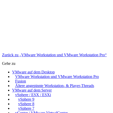
Zurück zu „VMware Workstation und VMware Workstation Pro“
Gehe zu
VMware auf dem Desktop
VMware Workstation und VMware Workstation Pro
Fusion
Ältere angepinnte Workstation- & Player-Threads
VMware auf dem Server
vSphere / ESX / ESXi
vSphere 9
vSphere 8
vSphere 7
vCenter / VMware VirtualCenter