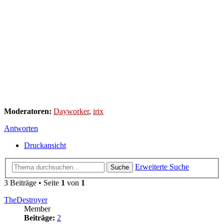
Moderatoren:
Dayworker
,
irix
Antworten
Druckansicht
Erweiterte Suche
Suche
3 Beiträge • Seite
1
von
1
TheDestroyer
Member
Beiträge:
2