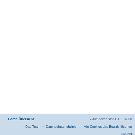
Foren-Übersicht
Alle Zeiten sind
UTC+02:00
Das Team
Datenschutzrichtlinie
Alle Cookies des Boards löschen
Kontakt