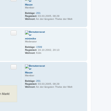
Mauze
Member
Beiträge:
201
Registriert:
03.03.2005, 08:29
Wohnort:
An der längsten Theke der Welt
Zitat
minimike
Moderator
Beiträge:
1599
Registriert:
16.10.2002, 20:13
Wohnort:
Köln
Zitat
Mauze
Member
Beiträge:
201
Registriert:
03.03.2005, 08:29
Wohnort:
An der längsten Theke der Welt
n Markt