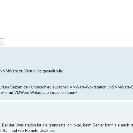
 VMWare zu Verfügung gestellt wird.
n kurzen Sätzen den Unterschied zwischen VMWare-Wokrstation und VMWare-S
e wie mit VMWare-Wokrstation machen kann?
Bei der Workstation ist die grundsätzlich lokal, beim Server kann sie auch r
ilfsmittel wie Remote Desktop.