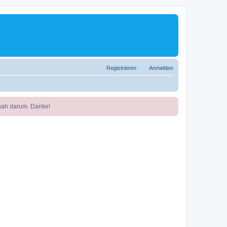
Registrieren
Anmelden
nah darum. Danke!