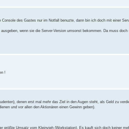
nsole des Gastes nur im Notfall benuzte, dann bin ich doch mit einer Serv
ion ausgeben, wenn sie die Server-Version umsonst bekommen. Da muss doch
n !
denten), denen erst mal mehr das Ziel in den Augen steht, als Geld zu verdi
ienen und vor allen den Aktionären einen Gewinn geben).
er größte Umsatz vom Kleinvieh (Workstation). Es kauft sich doch keiner me