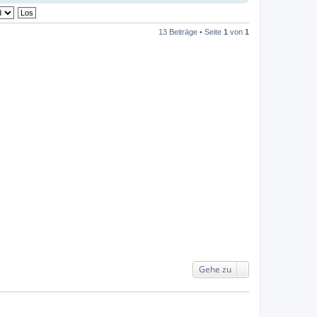
13 Beiträge • Seite
1
von
1
Gehe zu