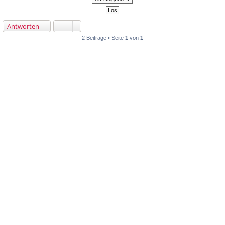
Antworten
2 Beiträge • Seite
1
von
1