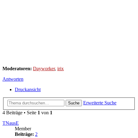
Moderatoren:
Dayworker
,
irix
Antworten
Druckansicht
Erweiterte Suche
Suche
4 Beiträge • Seite
1
von
1
TNausE
Member
Beiträge:
2