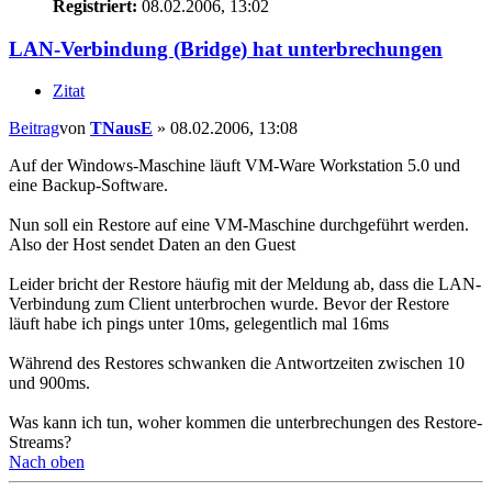
Registriert:
08.02.2006, 13:02
LAN-Verbindung (Bridge) hat unterbrechungen
Zitat
Beitrag
von
TNausE
»
08.02.2006, 13:08
Auf der Windows-Maschine läuft VM-Ware Workstation 5.0 und
eine Backup-Software.
Nun soll ein Restore auf eine VM-Maschine durchgeführt werden.
Also der Host sendet Daten an den Guest
Leider bricht der Restore häufig mit der Meldung ab, dass die LAN-
Verbindung zum Client unterbrochen wurde. Bevor der Restore
läuft habe ich pings unter 10ms, gelegentlich mal 16ms
Während des Restores schwanken die Antwortzeiten zwischen 10
und 900ms.
Was kann ich tun, woher kommen die unterbrechungen des Restore-
Streams?
Nach oben