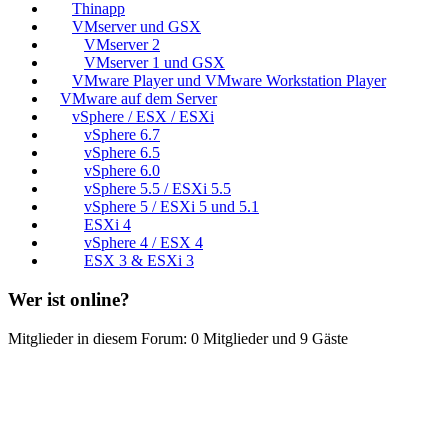
Thinapp
VMserver und GSX
VMserver 2
VMserver 1 und GSX
VMware Player und VMware Workstation Player
VMware auf dem Server
vSphere / ESX / ESXi
vSphere 6.7
vSphere 6.5
vSphere 6.0
vSphere 5.5 / ESXi 5.5
vSphere 5 / ESXi 5 und 5.1
ESXi 4
vSphere 4 / ESX 4
ESX 3 & ESXi 3
Wer ist online?
Mitglieder in diesem Forum: 0 Mitglieder und 9 Gäste