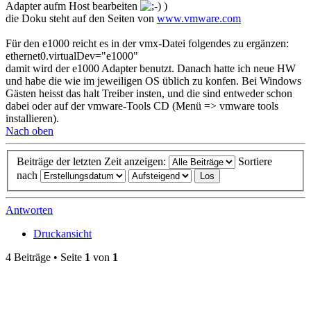
Adapter aufm Host bearbeiten
)
die Doku steht auf den Seiten von
www.vmware.com
Für den e1000 reicht es in der vmx-Datei folgendes zu ergänzen:
ethernet0.virtualDev="e1000"
damit wird der e1000 Adapter benutzt. Danach hatte ich neue HW
und habe die wie im jeweiligen OS üblich zu konfen. Bei Windows
Gästen heisst das halt Treiber insten, und die sind entweder schon
dabei oder auf der vmware-Tools CD (Menü => vmware tools
installieren).
Nach oben
Beiträge der letzten Zeit anzeigen:
Sortiere
nach
Antworten
Druckansicht
4 Beiträge • Seite
1
von
1