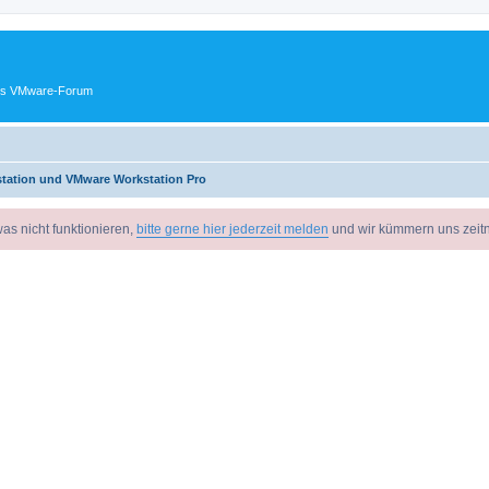
ches VMware-Forum
tation und VMware Workstation Pro
as nicht funktionieren,
bitte gerne hier jederzeit melden
und wir kümmern uns zeit