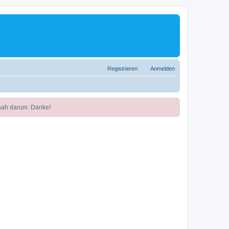
Registrieren
Anmelden
nah darum. Danke!