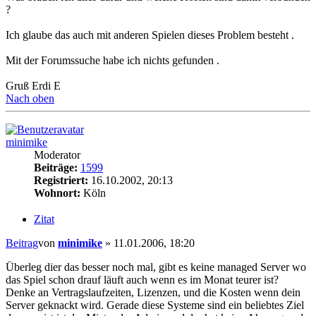
?
Ich glaube das auch mit anderen Spielen dieses Problem besteht .
Mit der Forumssuche habe ich nichts gefunden .
Gruß Erdi E
Nach oben
minimike
Moderator
Beiträge:
1599
Registriert:
16.10.2002, 20:13
Wohnort:
Köln
Zitat
Beitrag
von
minimike
»
11.01.2006, 18:20
Überleg dier das besser noch mal, gibt es keine managed Server wo
das Spiel schon drauf läuft auch wenn es im Monat teurer ist?
Denke an Vertragslaufzeiten, Lizenzen, und die Kosten wenn dein
Server geknackt wird. Gerade diese Systeme sind ein beliebtes Ziel