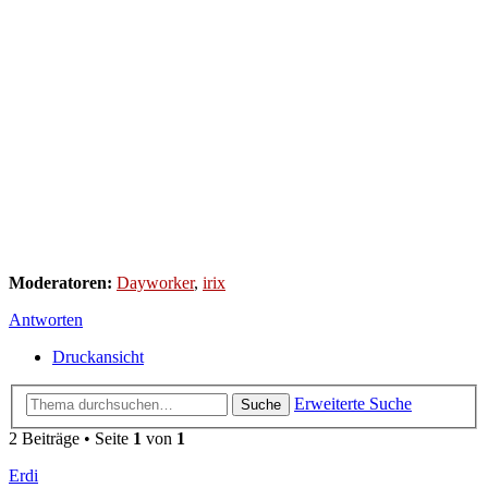
Moderatoren:
Dayworker
,
irix
Antworten
Druckansicht
Erweiterte Suche
Suche
2 Beiträge • Seite
1
von
1
Erdi