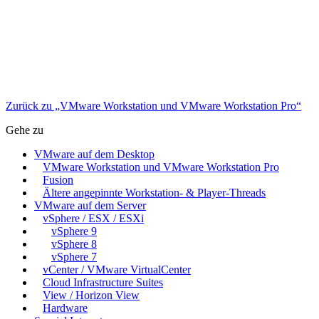
Zurück zu „VMware Workstation und VMware Workstation Pro“
Gehe zu
VMware auf dem Desktop
VMware Workstation und VMware Workstation Pro
Fusion
Ältere angepinnte Workstation- & Player-Threads
VMware auf dem Server
vSphere / ESX / ESXi
vSphere 9
vSphere 8
vSphere 7
vCenter / VMware VirtualCenter
Cloud Infrastructure Suites
View / Horizon View
Hardware