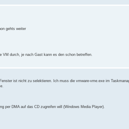
hon gehts weiter
ie VM durch, je nach Gast kann es den schon betreffen.
e Fenster ist nicht zu selektieren. Ich muss die vmware-vme.exe im Taskmana
e.
ng per DMA auf das CD zugreifen will (Windows Media Player).