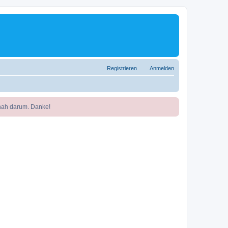
Registrieren
Anmelden
nah darum. Danke!