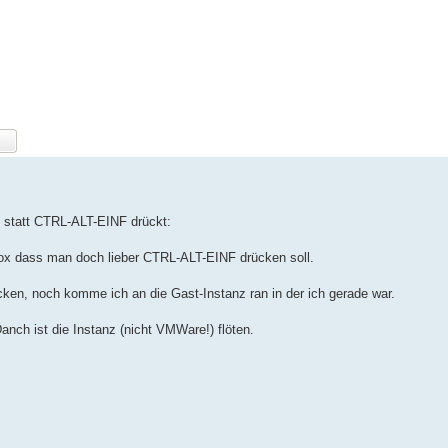
statt CTRL-ALT-EINF drückt:
x dass man doch lieber CTRL-ALT-EINF drücken soll.
ken, noch komme ich an die Gast-Instanz ran in der ich gerade war.
nch ist die Instanz (nicht VMWare!) flöten.