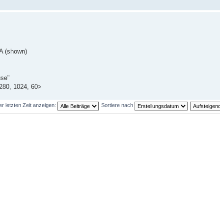
A (shown)
use"
280, 1024, 60>
er letzten Zeit anzeigen:
Sortiere nach