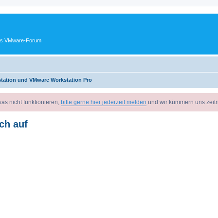
ches VMware-Forum
tation und VMware Workstation Pro
as nicht funktionieren,
bitte gerne hier jederzeit melden
und wir kümmern uns zeit
ch auf