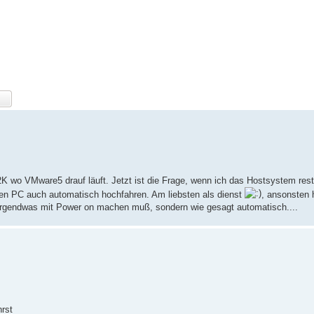
 wo VMware5 drauf läuft. Jetzt ist die Frage, wenn ich das Hostsystem resta
len PC auch automatisch hochfahren. Am liebsten als dienst
, ansonsten 
 irgendwas mit Power on machen muß, sondern wie gesagt automatisch....
hrst