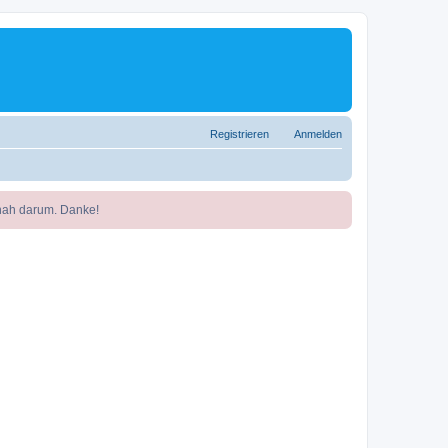
Registrieren
Anmelden
nah darum. Danke!