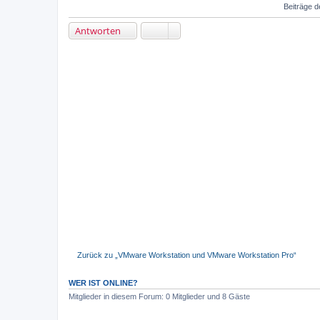
Beiträge d
Antworten
Zurück zu „VMware Workstation und VMware Workstation Pro“
WER IST ONLINE?
Mitglieder in diesem Forum: 0 Mitglieder und 8 Gäste