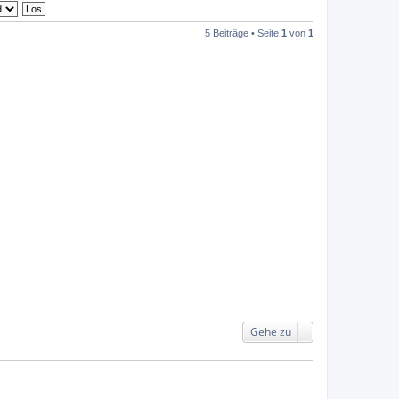
5 Beiträge • Seite
1
von
1
Gehe zu