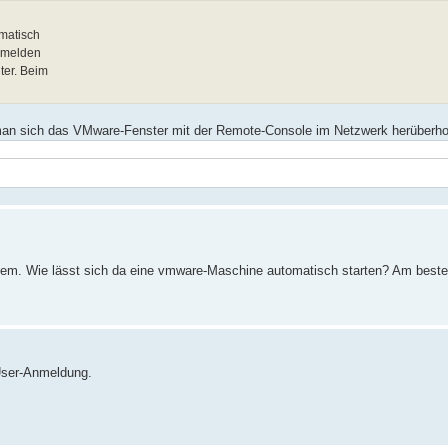
matisch
bmelden
ter. Beim
man sich das VMware-Fenster mit der Remote-Console im Netzwerk herüberho
em. Wie lässt sich da eine vmware-Maschine automatisch starten? Am besten
User-Anmeldung.