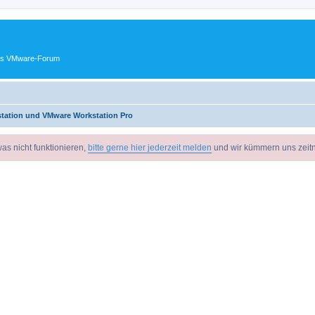
ches VMware-Forum
tation und VMware Workstation Pro
as nicht funktionieren,
bitte gerne hier jederzeit melden
und wir kümmern uns zeit