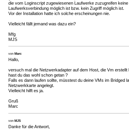
die vom Loginscript zugewiesenen Laufwerke zuzugreifen keine
Laufwerksverbindung möglich ist bzw. kein Zugriff möglich ist.
Vor der Installation hatte ich solche erscheinungen nie.
Vielleicht fällt jemand was dazu ein?
Mfg
MJS
von
Marc
Hallo,
versuch mal die Netzwerkadapter auf dem Host, die Vm erstell
hast du das wohl schon getan ?
Falls es dann laufen sollte, müsstest du deine VMs im Bridged 
Netzwerkkarte angelegt.
Vielleicht hilft es ja.
Gruß
Marc
von
MJS
Danke für die Antwort,