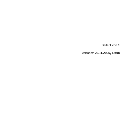
Seite
1
von
1
Verfasst:
29.11.2005, 12:08