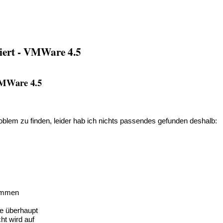
iert - VMWare 4.5
 VMWare 4.5
oblem zu finden, leider hab ich nichts passendes gefunden deshalb:
kommen
e überhaupt
ht wird auf