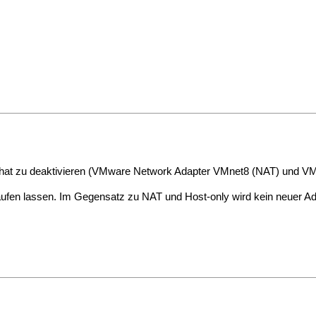
t hat zu deaktivieren (VMware Network Adapter VMnet8 (NAT) und VM
laufen lassen. Im Gegensatz zu NAT und Host-only wird kein neuer Ada