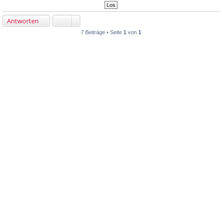
Antworten
7 Beiträge • Seite
1
von
1